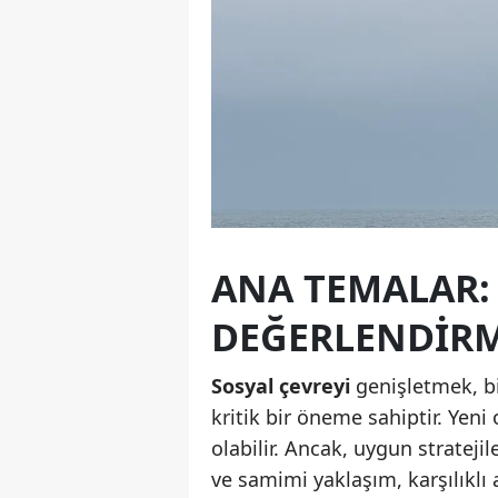
ANA TEMALAR: 
DEĞERLENDIR
Sosyal çevreyi
genişletmek, bir
kritik bir öneme sahiptir. Yen
olabilir. Ancak, uygun stratejil
ve samimi yaklaşım, karşılıklı a