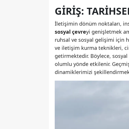
GIRIŞ: TARIHS
İletişimin dönüm noktaları, in
sosyal çevre
yi genişletmek a
ruhsal ve sosyal gelişimi için
ve iletişim kurma teknikleri, c
getirmektedir. Böylece, sosyal
olumlu yönde etkilenir. Geçm
dinamiklerimizi şekillendirmek