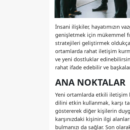
İnsani ilişkiler, hayatımızın va
genişletmek için mükemmel fırs
stratejileri geliştirmek oldukç
ortamlarda rahat iletişim kurma
ve yeni dostluklar edinebilirsin
rahat ifade edebilir ve başkaları
ANA NOKTALAR
Yeni ortamlarda etkili iletişim
dilini etkin kullanmak, karşı tar
göstererek diğer kişilerin duyg
karşınızdaki kişinin ilgi alanl
bulmanızı da sağlar. Son olarak