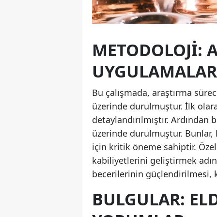
METODOLOJI: 
UYGULAMALAR
Bu çalışmada, araştırma sürec
üzerinde durulmuştur. İlk olara
detaylandırılmıştır. Ardından b
üzerinde durulmuştur. Bunlar, 
için kritik öneme sahiptir. Özel
kabiliyetlerini geliştirmek adı
becerilerinin güçlendirilmesi, 
BULGULAR: EL