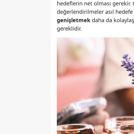
hedeflerin net olması gerekir
değerlendirilmeler asıl hedefe
genişletmek
daha da kolaylaşı
gereklidir.