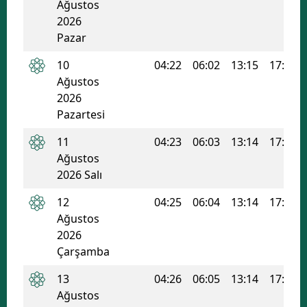
Ağustos
Edirne
2026
Pazar
Elazığ
10
04:22
06:02
13:15
17:06
Erzincan
Ağustos
2026
Erzurum
Pazartesi
Eskişehir
11
04:23
06:03
13:14
17:05
Ağustos
Gaziantep
2026 Salı
Giresun
12
04:25
06:04
13:14
17:05
Gümüşhane
Ağustos
2026
Hakkari
Çarşamba
Hatay
13
04:26
06:05
13:14
17:04
Ağustos
Isparta