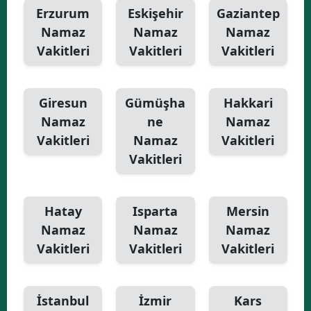
Erzurum
Eskişehir
Gaziantep
Namaz
Namaz
Namaz
Vakitleri
Vakitleri
Vakitleri
Giresun
Gümüşha
Hakkari
Namaz
ne
Namaz
Vakitleri
Namaz
Vakitleri
Vakitleri
Hatay
Isparta
Mersin
Namaz
Namaz
Namaz
Vakitleri
Vakitleri
Vakitleri
İstanbul
İzmir
Kars