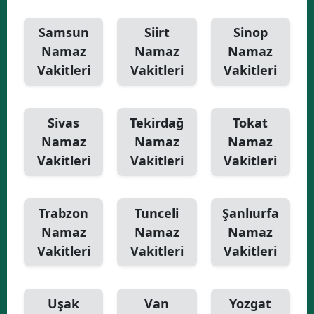
Samsun
Siirt
Sinop
Namaz
Namaz
Namaz
Vakitleri
Vakitleri
Vakitleri
Sivas
Tekirdağ
Tokat
Namaz
Namaz
Namaz
Vakitleri
Vakitleri
Vakitleri
Trabzon
Tunceli
Şanlıurfa
Namaz
Namaz
Namaz
Vakitleri
Vakitleri
Vakitleri
Uşak
Van
Yozgat