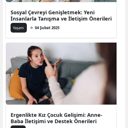
Yalova
Sosyal Çevreyi Genişletmek: Yeni
İnsanlarla Tanışma ve İletişim Önerileri
Karabük
Yaşam
04 Şubat 2025
Kilis
Osmaniye
Düzce
Ergenlikte Kız Çocuk Gelişimi: Anne-
Baba İletişimi ve Destek Önerileri