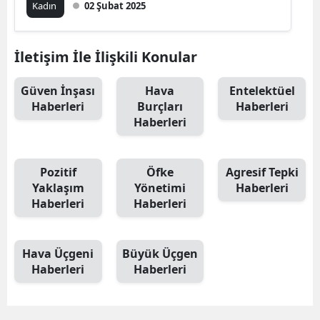
Kadın
02 Şubat 2025
İletişim İle İlişkili Konular
Güven İnşası
Hava
Entelektüel
Haberleri
Burçları
Haberleri
Haberleri
Pozitif
Öfke
Agresif Tepki
Yaklaşım
Yönetimi
Haberleri
Haberleri
Haberleri
Hava Üçgeni
Büyük Üçgen
Haberleri
Haberleri