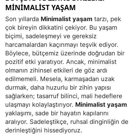
MINIMALIST YAŞAM
Son yıllarda
Minimalist yaşam
tarzı, pek
çok bireyin dikkatini çekiyor. Bu yaşam
biçimi, sadeleşmeyi ve gereksiz
harcamalardan kaçınmayı teşvik ediyor.
Böylece, bütçemiz üzerinde doğrudan bir
pozitif etki yaratıyor. Ancak, minimalist
olmanın zihinsel etkileri de göz ardı
edilmemeli. Mesela, karmaşadan uzak
durmak, daha huzurlu bir zihin yapısı
sağlarken; tasarruf bilinci, mali hedeflere
ulaşmayı kolaylaştırıyor.
Minimalist yaşam
yaklaşımı, sade bir hayatın kapılarını
aralıyor. Sadeleştikçe, ruhsal dinginliğin de
derinleştiğini hissediyoruz.