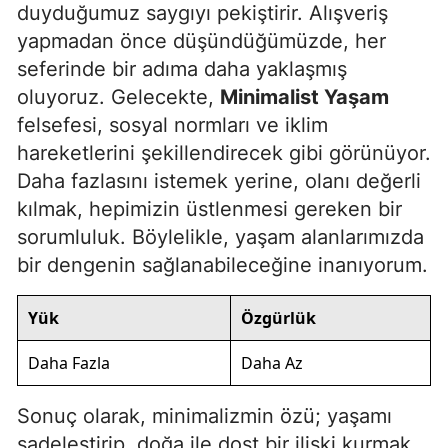
duyduğumuz saygıyı pekiştirir. Alışveriş
yapmadan önce düşündüğümüzde, her
seferinde bir adıma daha yaklaşmış
oluyoruz. Gelecekte,
Minimalist Yaşam
felsefesi, sosyal normları ve iklim
hareketlerini şekillendirecek gibi görünüyor.
Daha fazlasını istemek yerine, olanı değerli
kılmak, hepimizin üstlenmesi gereken bir
sorumluluk. Böylelikle, yaşam alanlarımızda
bir dengenin sağlanabileceğine inanıyorum.
Yük
Özgürlük
Daha Fazla
Daha Az
Sonuç olarak, minimalizmin özü; yaşamı
sadeleştirip, doğa ile dost bir ilişki kurmak.