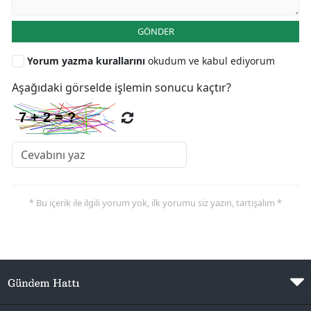
GÖNDER
Yorum yazma kurallarını
okudum ve kabul ediyorum
Aşağıdaki görselde işlemin sonucu kaçtır?
* Bu içerik ile ilgili yorum yok, ilk yorumu siz yazın, tartışalım *