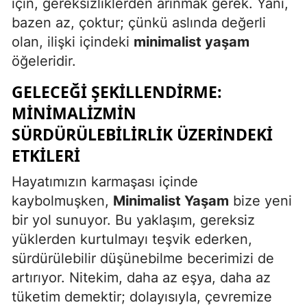
için, gereksizliklerden arınmak gerek. Yani,
bazen az, çoktur; çünkü aslında değerli
olan, ilişki içindeki
minimalist yaşam
öğeleridir.
GELECEĞI ŞEKILLENDIRME:
MINIMALIZMIN
SÜRDÜRÜLEBILIRLIK ÜZERINDEKI
ETKILERI
Hayatımızın karmaşası içinde
kaybolmuşken,
Minimalist Yaşam
bize yeni
bir yol sunuyor. Bu yaklaşım, gereksiz
yüklerden kurtulmayı teşvik ederken,
sürdürülebilir düşünebilme becerimizi de
artırıyor. Nitekim, daha az eşya, daha az
tüketim demektir; dolayısıyla, çevremize