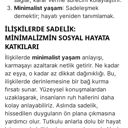
sağlar, karar verme sürecini kolaylaştırır.
Minimalist yaşam
: Sadeleşmek
demektir; hayatı yeniden tanımlamak.
İLIŞKILERDE SADELIK:
MINIMALIZMIN SOSYAL HAYATA
KATKILARI
İlişkilerde
minimalist yaşam
anlayışı,
karmaşayı azaltarak netlik getirir. Ne kadar
az eşya, o kadar az dikkat dağınıklığı. Bu,
ilişkilerde derinlemesine bir bağ kurma
fırsatı sunar. Yüzeysel konuşmalardan
uzaklaşarak, insanların ruh hallerini daha
kolay anlayabiliriz. Aslında sadelik,
hissedilen duyguların ön plana çıkmasına
yardımcı olur. Tutkulu anlarla dolu bir hayat