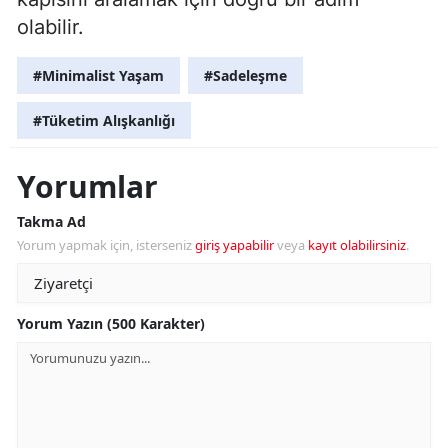
olabilir.
#Minimalist Yaşam
#Sadeleşme
#Tüketim Alışkanlığı
Yorumlar
Takma Ad
Yorum yapmak için, isterseniz
giriş yapabilir
veya
kayıt olabilirsiniz
.
Yorum Yazın (500 Karakter)