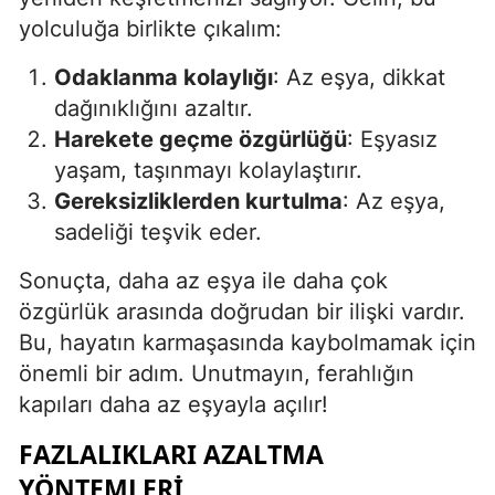
yolculuğa birlikte çıkalım:
Odaklanma kolaylığı
: Az eşya, dikkat
dağınıklığını azaltır.
Harekete geçme özgürlüğü
: Eşyasız
yaşam, taşınmayı kolaylaştırır.
Gereksizliklerden kurtulma
: Az eşya,
sadeliği teşvik eder.
Sonuçta, daha az eşya ile daha çok
özgürlük arasında doğrudan bir ilişki vardır.
Bu, hayatın karmaşasında kaybolmamak için
önemli bir adım. Unutmayın, ferahlığın
kapıları daha az eşyayla açılır!
FAZLALIKLARI AZALTMA
YÖNTEMLERI