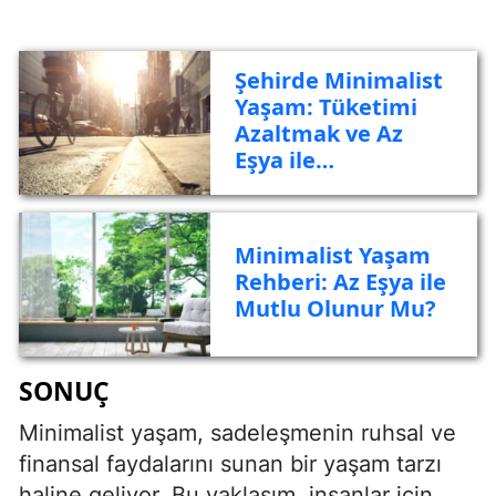
Şehirde Minimalist
Yaşam: Tüketimi
Azaltmak ve Az
Eşya ile
Özgürleşmek
Minimalist Yaşam
Rehberi: Az Eşya ile
Mutlu Olunur Mu?
SONUÇ
Minimalist yaşam, sadeleşmenin ruhsal ve
finansal faydalarını sunan bir yaşam tarzı
haline geliyor. Bu yaklaşım, insanlar için