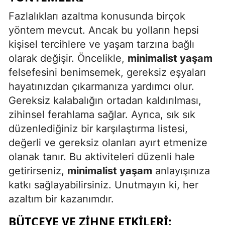
Fazlalıkları azaltma konusunda birçok
yöntem mevcut. Ancak bu yolların hepsi
kişisel tercihlere ve yaşam tarzına bağlı
olarak değişir. Öncelikle,
minimalist yaşam
felsefesini benimsemek, gereksiz eşyaları
hayatınızdan çıkarmanıza yardımcı olur.
Gereksiz kalabalığın ortadan kaldırılması,
zihinsel ferahlama sağlar. Ayrıca, sık sık
düzenlediğiniz bir karşılaştırma listesi,
değerli ve gereksiz olanları ayırt etmenize
olanak tanır. Bu aktiviteleri düzenli hale
getirirseniz,
minimalist yaşam
anlayışınıza
katkı sağlayabilirsiniz. Unutmayın ki, her
azaltım bir kazanımdır.
BÜTÇEYE VE ZIHNE ETKILERI: