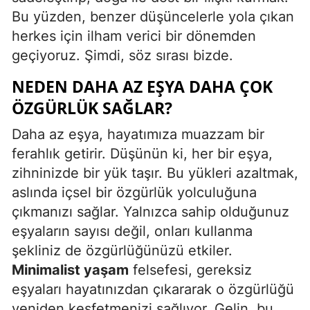
Bu yüzden, benzer düşüncelerle yola çıkan
herkes için ilham verici bir dönemden
geçiyoruz. Şimdi, söz sırası bizde.
NEDEN DAHA AZ EŞYA DAHA ÇOK
ÖZGÜRLÜK SAĞLAR?
Daha az eşya, hayatımıza muazzam bir
ferahlık getirir. Düşünün ki, her bir eşya,
zihninizde bir yük taşır. Bu yükleri azaltmak,
aslında içsel bir özgürlük yolculuğuna
çıkmanızı sağlar. Yalnızca sahip olduğunuz
eşyaların sayısı değil, onları kullanma
şekliniz de özgürlüğünüzü etkiler.
Minimalist yaşam
felsefesi, gereksiz
eşyaları hayatınızdan çıkararak o özgürlüğü
yeniden keşfetmenizi sağlıyor. Gelin, bu