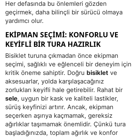
Her defasında bu önlemleri gözden
geçirmek, daha bilinçli bir sürücü olmaya
yardımcı olur.
EKIPMAN SEÇIMI: KONFORLU VE
KEYIFLI BIR TURA HAZIRLIK
Bisiklet turuna çıkmadan önce ekipman
seçimi, sağlıklı ve eğlenceli bir deneyim için
kritik öneme sahiptir. Doğru
bisiklet
ve
aksesuarlar, yolda karşılaşacağınız
zorlukları keyifli hale getirebilir. Rahat bir
sele
, uygun bir kask ve kaliteli lastikler,
sürüş keyfinizi artırır. Ancak, ekipman
seçerken aşırıya kaçmamak, gereksiz
ağırlıklar taşımamak önemlidir. Çünkü tura
başladığınızda, toplam ağırlık ve konfor