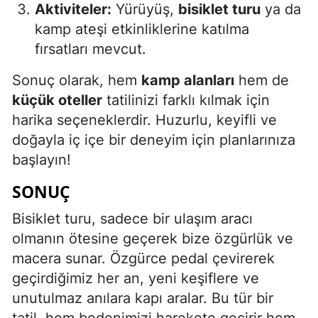
Aktiviteler:
Yürüyüş,
bisiklet turu
ya da
kamp ateşi etkinliklerine katılma
fırsatları mevcut.
Sonuç olarak, hem
kamp alanları
hem de
küçük oteller
tatilinizi farklı kılmak için
harika seçeneklerdir. Huzurlu, keyifli ve
doğayla iç içe bir deneyim için planlarınıza
başlayın!
SONUÇ
Bisiklet turu, sadece bir ulaşım aracı
olmanın ötesine geçerek bize özgürlük ve
macera sunar. Özgürce pedal çevirerek
geçirdiğimiz her an, yeni keşiflere ve
unutulmaz anılara kapı aralar. Bu tür bir
tatil, hem bedenimizi harekete geçirir hem