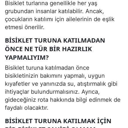
Bisiklet turlarına genellikle her yaş
grubundan insanlar katılabilir. Ancak,
çocukların katılımı için ailelerinin de eşlik
etmesi önerilir.
BISIKLET TURUNA KATILMADAN
ÖNCE NE TÜR BIR HAZIRLIK
YAPMALIYIM?
Bisiklet turuna katılmadan önce
bisikletinizin bakımını yapmalı, uygun
kıyafetler ve yanınızda su, atıştırmalık gibi
ihtiyaçlar bulundurmalısınız. Ayrıca,
gideceğiniz rota hakkında bilgi edinmek de
faydalı olacaktır.
BISIKLET TURUNA KATILMAK IÇIN