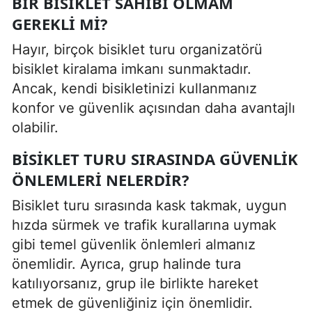
BIR BISIKLET SAHIBI OLMAM
GEREKLI MI?
Hayır, birçok bisiklet turu organizatörü
bisiklet kiralama imkanı sunmaktadır.
Ancak, kendi bisikletinizi kullanmanız
konfor ve güvenlik açısından daha avantajlı
olabilir.
BISIKLET TURU SIRASINDA GÜVENLIK
ÖNLEMLERI NELERDIR?
Bisiklet turu sırasında kask takmak, uygun
hızda sürmek ve trafik kurallarına uymak
gibi temel güvenlik önlemleri almanız
önemlidir. Ayrıca, grup halinde tura
katılıyorsanız, grup ile birlikte hareket
etmek de güvenliğiniz için önemlidir.