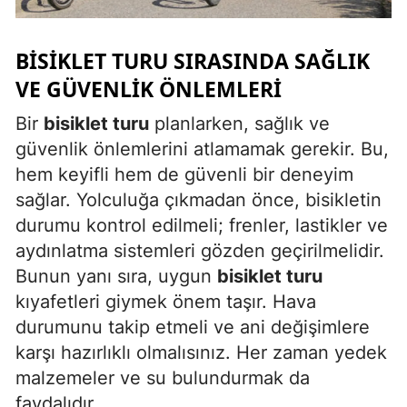
BISIKLET TURU SIRASINDA SAĞLIK
VE GÜVENLIK ÖNLEMLERI
Bir
bisiklet turu
planlarken, sağlık ve
güvenlik önlemlerini atlamamak gerekir. Bu,
hem keyifli hem de güvenli bir deneyim
sağlar. Yolculuğa çıkmadan önce, bisikletin
durumu kontrol edilmeli; frenler, lastikler ve
aydınlatma sistemleri gözden geçirilmelidir.
Bunun yanı sıra, uygun
bisiklet turu
kıyafetleri giymek önem taşır. Hava
durumunu takip etmeli ve ani değişimlere
karşı hazırlıklı olmalısınız. Her zaman yedek
malzemeler ve su bulundurmak da
faydalıdır.