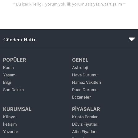
* Bu içerik ile ilgili yorum yok, ilk yorumu siz yazın, tartışalım *
POPÜLER
GENEL
Kadın
Astroloji
Yaşam
Hava Durumu
Bilgi
Namaz Vakitleri
Son Dakika
Puan Durumu
Eczaneler
KURUMSAL
PİYASALAR
Künye
Kripto Paralar
İletişim
Döviz Fiyatları
Yazarlar
Altın Fiyatları