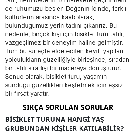
de ruhumuzu besler. Doğanın içinde, farklı
kültürlerin arasında kaybolarak,
bulundugumuz yerin tadını çıkarırız. Bu
nedenle, birçok kişi için bisiklet turu tatili,
vazgeçilmez bir deneyim haline gelmiştir.
Tüm bu süreçte elde edilen keyif, yapılan
yolculukların güzelliğiyle birleşince, sıradan
bir tatili sıradışı bir maceraya dönüştürür.
Sonuç olarak, bisiklet turu, yaşamın
sunduğu güzellikleri keşfetmek için eşsiz
bir fırsat yaratır.
SIKÇA SORULAN SORULAR
BISIKLET TURUNA HANGI YAŞ
GRUBUNDAN KIŞILER KATILABILIR?