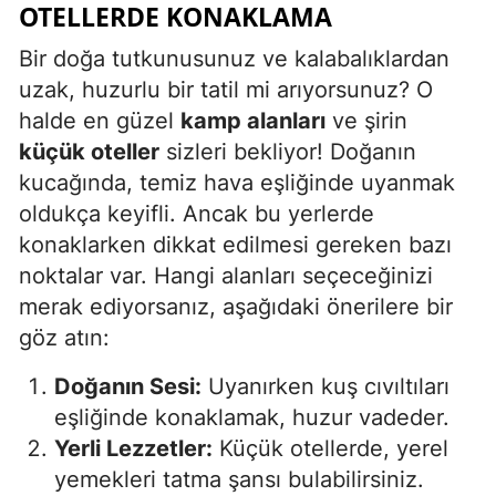
OTELLERDE KONAKLAMA
Bir doğa tutkunusunuz ve kalabalıklardan
uzak, huzurlu bir tatil mi arıyorsunuz? O
halde en güzel
kamp alanları
ve şirin
küçük oteller
sizleri bekliyor! Doğanın
kucağında, temiz hava eşliğinde uyanmak
oldukça keyifli. Ancak bu yerlerde
konaklarken dikkat edilmesi gereken bazı
noktalar var. Hangi alanları seçeceğinizi
merak ediyorsanız, aşağıdaki önerilere bir
göz atın:
Doğanın Sesi:
Uyanırken kuş cıvıltıları
eşliğinde konaklamak, huzur vadeder.
Yerli Lezzetler:
Küçük otellerde, yerel
yemekleri tatma şansı bulabilirsiniz.