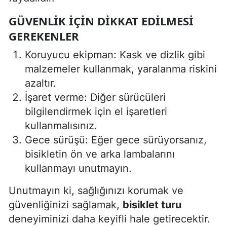
GÜVENLIK İÇIN DIKKAT EDILMESI
GEREKENLER
Koruyucu ekipman: Kask ve dizlik gibi
malzemeler kullanmak, yaralanma riskini
azaltır.
İşaret verme: Diğer sürücüleri
bilgilendirmek için el işaretleri
kullanmalısınız.
Gece sürüşü: Eğer gece sürüyorsanız,
bisikletin ön ve arka lambalarını
kullanmayı unutmayın.
Unutmayın ki, sağlığınızı korumak ve
güvenliğinizi sağlamak,
bisiklet turu
deneyiminizi daha keyifli hale getirecektir.