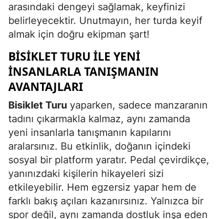
arasındaki dengeyi sağlamak, keyfinizi
belirleyecektir. Unutmayın, her turda keyif
almak için doğru ekipman şart!
BISIKLET TURU ILE YENI
İNSANLARLA TANIŞMANIN
AVANTAJLARI
Bisiklet Turu
yaparken, sadece manzaranın
tadını çıkarmakla kalmaz, aynı zamanda
yeni insanlarla tanışmanın kapılarını
aralarsınız. Bu etkinlik, doğanın içindeki
sosyal bir platform yaratır. Pedal çevirdikçe,
yanınızdaki kişilerin hikayeleri sizi
etkileyebilir. Hem egzersiz yapar hem de
farklı bakış açıları kazanırsınız. Yalnızca bir
spor değil, aynı zamanda dostluk inşa eden