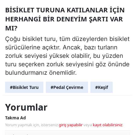
BISIKLET TURUNA KATILANLAR IÇIN
HERHANGI BIR DENEYIM ŞARTI VAR
MI?
Çoğu bisiklet turu, tüm düzeylerden bisiklet
sürücülerine açıktır. Ancak, bazı turların
zorluk seviyesi yüksek olabilir, bu yüzden
turu seçerken zorluk seviyesini göz önünde
bulundurmanız önemlidir.
#Bisiklet Turu
#Pedal Çevirme
#Keşif
Yorumlar
Takma Ad
Yorum yapmak için, isterseniz
giriş yapabilir
veya
kayıt olabilirsiniz
.