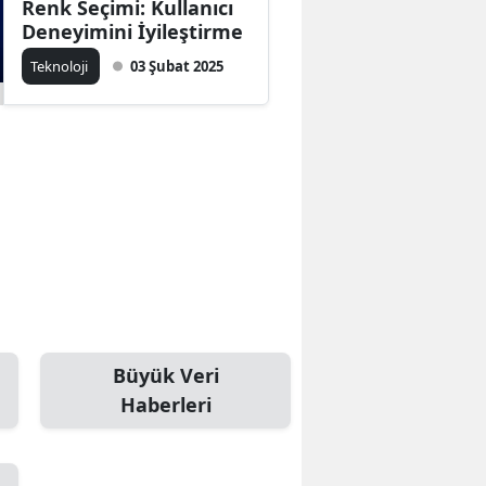
Renk Seçimi: Kullanıcı
Deneyimini İyileştirme
Teknoloji
03 Şubat 2025
Büyük Veri
Haberleri