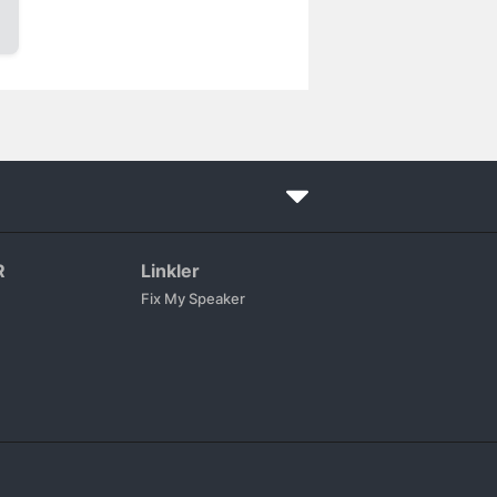
R
Linkler
Fix My Speaker