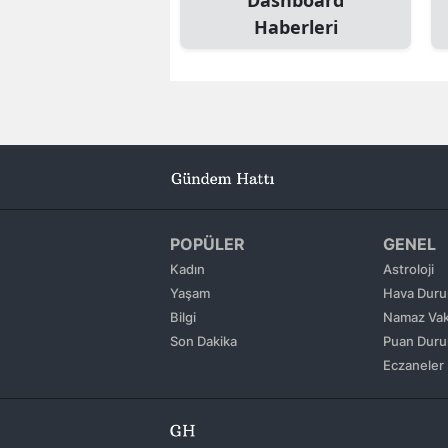
Haberleri
POPÜLER
GENEL
Kadın
Astroloji
Yaşam
Hava Dur
Bilgi
Namaz Vaki
Son Dakika
Puan Dur
Eczaneler