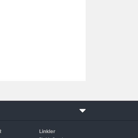
R
Linkler