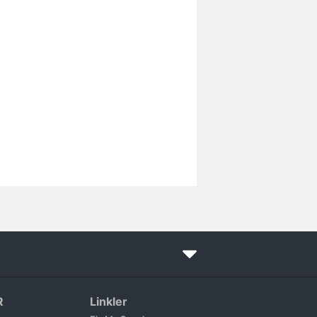
R
Linkler