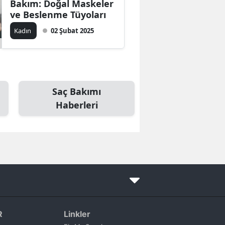
Bakım: Doğal Maskeler
ve Beslenme Tüyoları
Kadın
02 Şubat 2025
Saç Bakımı
Haberleri
R
Linkler