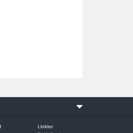
R
Linkler