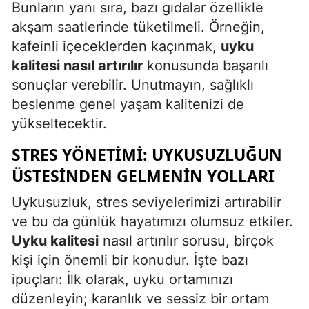
Bunların yanı sıra, bazı gıdalar özellikle
akşam saatlerinde tüketilmeli. Örneğin,
kafeinli içeceklerden kaçınmak,
uyku
kalitesi nasıl artırılır
konusunda başarılı
sonuçlar verebilir. Unutmayın, sağlıklı
beslenme genel yaşam kalitenizi de
yükseltecektir.
STRES YÖNETIMI: UYKUSUZLUĞUN
ÜSTESINDEN GELMENIN YOLLARI
Uykusuzluk, stres seviyelerimizi artırabilir
ve bu da günlük hayatımızı olumsuz etkiler.
Uyku kalitesi
nasıl artırılır sorusu, birçok
kişi için önemli bir konudur. İşte bazı
ipuçları: İlk olarak, uyku ortamınızı
düzenleyin; karanlık ve sessiz bir ortam