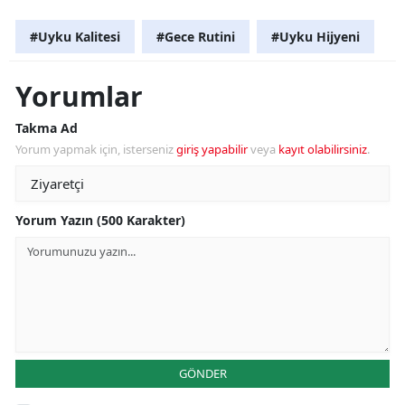
#Uyku Kalitesi
#Gece Rutini
#Uyku Hijyeni
Yorumlar
Takma Ad
Yorum yapmak için, isterseniz
giriş yapabilir
veya
kayıt olabilirsiniz
.
Yorum Yazın (500 Karakter)
GÖNDER