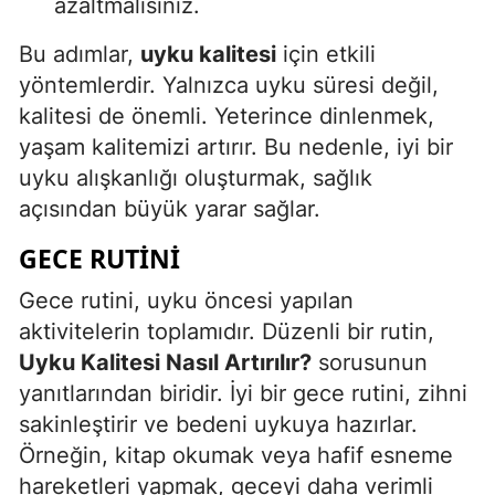
azaltmalısınız.
Bu adımlar,
uyku kalitesi
için etkili
yöntemlerdir. Yalnızca uyku süresi değil,
kalitesi de önemli. Yeterince dinlenmek,
yaşam kalitemizi artırır. Bu nedenle, iyi bir
uyku alışkanlığı oluşturmak, sağlık
açısından büyük yarar sağlar.
GECE RUTINI
Gece rutini, uyku öncesi yapılan
aktivitelerin toplamıdır. Düzenli bir rutin,
Uyku Kalitesi Nasıl Artırılır?
sorusunun
yanıtlarından biridir. İyi bir gece rutini, zihni
sakinleştirir ve bedeni uykuya hazırlar.
Örneğin, kitap okumak veya hafif esneme
hareketleri yapmak, geceyi daha verimli