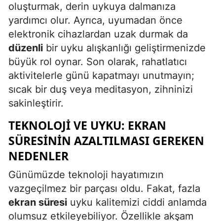
oluşturmak, derin uykuya dalmanıza
yardımcı olur. Ayrıca, uyumadan önce
elektronik cihazlardan uzak durmak da
düzenli
bir uyku alışkanlığı geliştirmenizde
büyük rol oynar. Son olarak, rahatlatıcı
aktivitelerle günü kapatmayı unutmayın;
sıcak bir duş veya meditasyon, zihninizi
sakinleştirir.
TEKNOLOJI VE UYKU: EKRAN
SÜRESININ AZALTILMASI GEREKEN
NEDENLER
Günümüzde teknoloji hayatımızın
vazgeçilmez bir parçası oldu. Fakat, fazla
ekran süresi
uyku kalitemizi ciddi anlamda
olumsuz etkileyebiliyor. Özellikle akşam