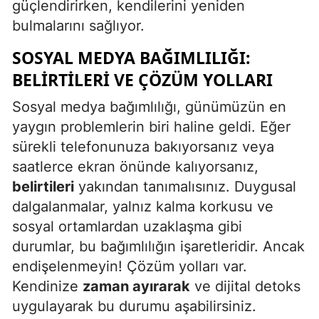
güçlendirirken, kendilerini yeniden
bulmalarını sağlıyor.
SOSYAL MEDYA BAĞIMLILIĞI:
BELIRTILERI VE ÇÖZÜM YOLLARI
Sosyal medya bağımlılığı, günümüzün en
yaygın problemlerin biri haline geldi. Eğer
sürekli telefonunuza bakıyorsanız veya
saatlerce ekran önünde kalıyorsanız,
belirtileri
yakından tanımalısınız. Duygusal
dalgalanmalar, yalnız kalma korkusu ve
sosyal ortamlardan uzaklaşma gibi
durumlar, bu bağımlılığın işaretleridir. Ancak
endişelenmeyin! Çözüm yolları var.
Kendinize
zaman ayırarak
ve dijital detoks
uygulayarak bu durumu aşabilirsiniz.