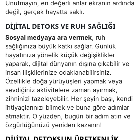
Unutmayın, en değerli anlar ekranın ardında
değil, gerçek hayatta saklı.
DIJITAL DETOKS VE RUH SAĞLIĞI
Sosyal medyaya ara vermek
, ruh
sağlığınıza büyük katkı sağlar. Günlük
hayatınıza yönelik küçük değişiklikler
yaparak, dijital dünyanın dışına çıkabilir ve
insan ilişkilerinize odaklanabilirsiniz.
Özellikle doğa yürüyüşleri yapmak veya
sevdiğiniz aktivitelere zaman ayırmak,
zihninizi tazeleyebilir. Her şeyin başı, kendi
ihtiyaçlarınızı bilmek ve buna göre adımlar
atmaktır. O yüzden, bugün bir adım atın ve
özgürlüğünüzü yeniden kazanın!
DIJITAL DETOKSUN ÜRETKENLIK