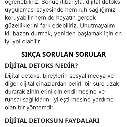
öğrenebiliriz. Sonuç itibarıyla, dijital detoks
uygulaması sayesinde hem ruh sağlığımızı
koruyabilir hem de hayatın gerçek
güzelliklerini fark edebiliriz. Unutmayalım
ki, bazen durmak, yeniden başlamak için en
iyi yol olabilir.
SIKÇA SORULAN SORULAR
DIJITAL DETOKS NEDIR?
Dijital detoks, bireylerin sosyal medya ve
diğer dijital cihazlardan belirli bir süre uzak
durarak zihinlerini dinlendirmesine ve
ruhsal sağlıklarını iyileştirmesine yardımcı
olan bir yöntemdir.
DIJITAL DETOKSUN FAYDALARI