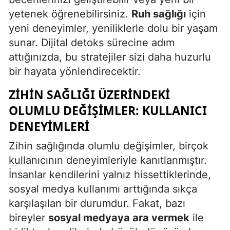
yetenek öğrenebilirsiniz.
Ruh sağlığı
için
yeni deneyimler, yeniliklerle dolu bir yaşam
sunar. Dijital detoks sürecine adım
attığınızda, bu stratejiler sizi daha huzurlu
bir hayata yönlendirecektir.
ZIHIN SAĞLIĞI ÜZERINDEKI
OLUMLU DEĞIŞIMLER: KULLANICI
DENEYIMLERI
Zihin sağlığında olumlu değişimler, birçok
kullanıcının deneyimleriyle kanıtlanmıştır.
İnsanlar kendilerini yalnız hissettiklerinde,
sosyal medya kullanımı arttığında sıkça
karşılaşılan bir durumdur. Fakat, bazı
bireyler
sosyal medyaya ara vermek
ile