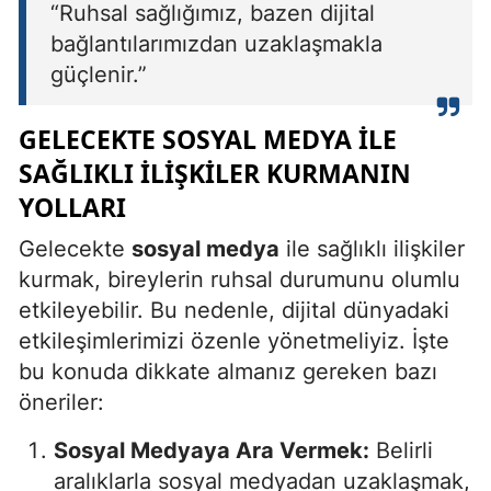
“Ruhsal sağlığımız, bazen dijital
bağlantılarımızdan uzaklaşmakla
güçlenir.”
GELECEKTE SOSYAL MEDYA ILE
SAĞLIKLI İLIŞKILER KURMANIN
YOLLARI
Gelecekte
sosyal medya
ile sağlıklı ilişkiler
kurmak, bireylerin ruhsal durumunu olumlu
etkileyebilir. Bu nedenle, dijital dünyadaki
etkileşimlerimizi özenle yönetmeliyiz. İşte
bu konuda dikkate almanız gereken bazı
öneriler:
Sosyal Medyaya Ara Vermek:
Belirli
aralıklarla sosyal medyadan uzaklaşmak,