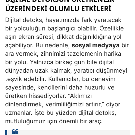
ÜZERINDEKI OLUMLU ETKILERI
Dijital detoks, hayatımızda fark yaratacak
bir yolculuğun başlangıcı olabilir. Özellikle
aşırı ekran süresi, dikkat dağınıklığına yol
açabiliyor. Bu nedenle,
sosyal medyaya
bir
ara vermek, zihnimizi tazelemenin harika
bir yolu. Yalnızca birkaç gün bile dijital
dünyadan uzak kalmak, yaratıcı düşünmeyi
teşvik edebilir. Kullanıcılar, bu deneyim
sayesinde, kendilerini daha huzurlu ve
üretken hissediyorlar. “Aklımızı
dinlendirmek, verimliliğimizi artırır,” diyor
uzmanlar. İşte bu yüzden dijital detoks,
mutluluğumuz için önemli bir araç.