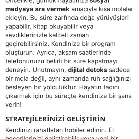
Öncelikle, günlük hayatınıza
sosyal
medyaya ara vermek
amacıyla kısa molalar
ekleyin. Bu süre zarfında doğa yürüyüşleri
yapabilir, kitap okuyabilir veya
sevdiklerinizle kaliteli zaman
geçirebilirsiniz. Kendinize bir program
oluşturun. Ayrıca, akşam saatlerinde
telefonunuzu belirli bir süre kapatmayı
deneyin. Unutmayın,
dijital detoks
sadece
bir mola değil, aynı zamanda ruh sağlığınızı
besleyen bir yolculuktur. Hayatın tadını
çıkarmak için bu süreçte kendinize bir şans
verin!
STRATEJILERINIZI GELIŞTIRIN
Kendinizi rahatlatan hobiler edinin. El
becerilerinizi geliştirebilir veya yeni bir