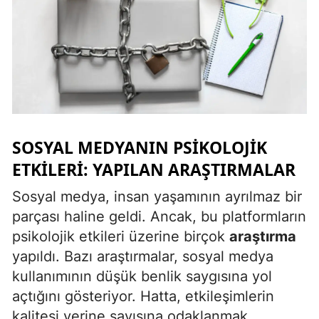
Yozgat
Zonguldak
Aksaray
Bayburt
SOSYAL MEDYANIN PSIKOLOJIK
Karaman
ETKILERI: YAPILAN ARAŞTIRMALAR
Kırıkkale
Sosyal medya, insan yaşamının ayrılmaz bir
Batman
parçası haline geldi. Ancak, bu platformların
Şırnak
psikolojik etkileri üzerine birçok
araştırma
yapıldı. Bazı araştırmalar, sosyal medya
Bartın
kullanımının düşük benlik saygısına yol
Ardahan
açtığını gösteriyor. Hatta, etkileşimlerin
kalitesi yerine sayısına odaklanmak,
Iğdır