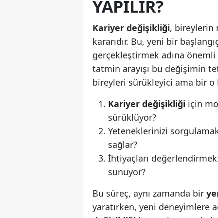
YAPILIR?
Kariyer değişikliği
, bireyleri
kararıdır. Bu, yeni bir başlan
gerçekleştirmek adına önemli 
tatmin arayışı bu değişimin teti
bireyleri sürükleyici ama bir 
Kariyer değişikliği
için mo
sürüklüyor?
Yeteneklerinizi sorgulamak
sağlar?
İhtiyaçları değerlendirmek:
sunuyor?
Bu süreç, aynı zamanda bir
ye
yaratırken, yeni deneyimlere 