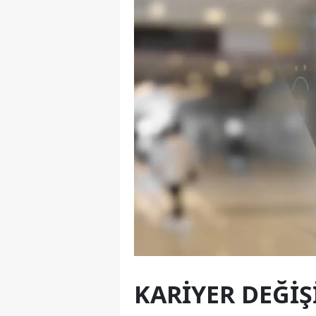
KARIYER DEĞIŞ