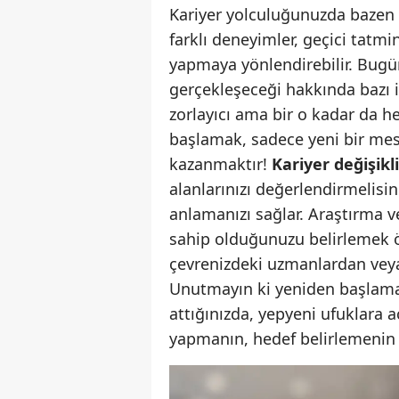
Kariyer yolculuğunuzda bazen be
farklı deneyimler, geçici tatmin
yapmaya yönlendirebilir. Bugün
gerçekleşeceği hakkında bazı i
zorlayıcı ama bir o kadar da h
başlamak, sadece yeni bir mes
kazanmaktır!
Kariyer değişikli
alanlarınızı değerlendirmelisi
anlamanızı sağlar. Araştırma v
sahip olduğunuzu belirlemek ön
çevrenizdeki uzmanlardan veya
Unutmayın ki yeniden başlamak,
attığınızda, yepyeni ufuklara 
yapmanın, hedef belirlemenin 