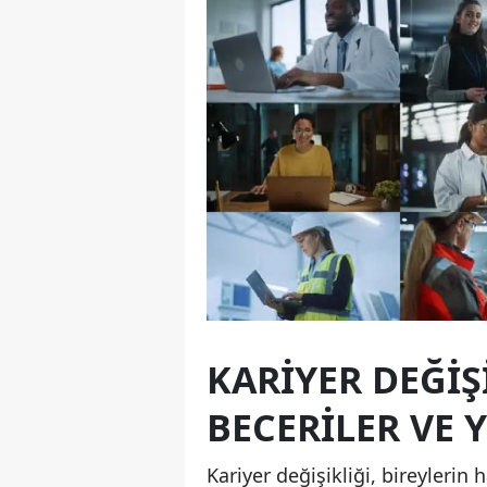
KARIYER DEĞIŞ
BECERILER VE 
Kariyer değişikliği, bireylerin