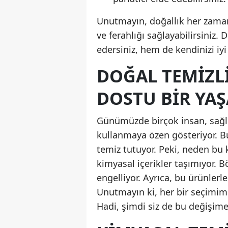
Unutmayın, doğallık her zaman 
ve ferahlığı sağlayabilirsiniz.
edersiniz, hem de kendinizi iyi
DOĞAL TEMIZLI
DOSTU BIR YA
Günümüzde birçok insan, sağlı
kullanmaya özen gösteriyor. B
temiz tutuyor. Peki, neden b
kimyasal içerikler taşımıyor. B
engelliyor. Ayrıca, bu ürünlerle
Unutmayın ki, her bir seçimimiz
Hadi, şimdi siz de bu değişim