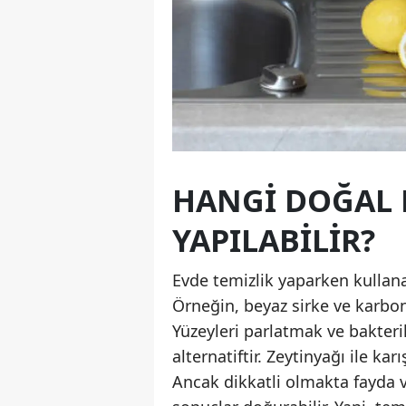
HANGI DOĞAL 
YAPILABILIR?
Evde temizlik yaparken kullan
Örneğin, beyaz sirke ve karbo
Yüzeyleri parlatmak ve bakteri
alternatiftir. Zeytinyağı ile karı
Ancak dikkatli olmakta fayda v