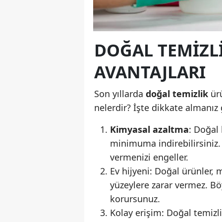
DOĞAL TEMIZL
AVANTAJLARI
Son yıllarda
doğal temizlik
ürü
nelerdir? İşte dikkate almanız
Kimyasal azaltma
: Doğal
minimuma indirebilirsiniz.
vermenizi engeller.
Ev hijyeni: Doğal ürünler, 
yüzeylere zarar vermez. Bö
korursunuz.
Kolay erişim: Doğal temizl