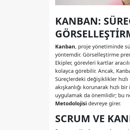
KANBAN: SÜRE
GÖRSELLEŞTIR
Kanban
, proje yönetiminde sü
yöntemdir. Görselleştirme prensi
Ekipler, görevleri kartlar arac
kolayca görebilir. Ancak, Kanb
Süreçlerdeki değişiklikler hızlı
akışkanlığı korunarak hızlı bir
uygulamak da önemlidir; bu 
Metodolojisi
devreye girer.
SCRUM VE KAN