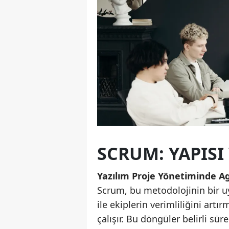
SCRUM: YAPIS
Yazılım Proje Yönetiminde Ag
Scrum, bu metodolojinin bir u
ile ekiplerin verimliliğini artı
çalışır. Bu döngüler belirli sür