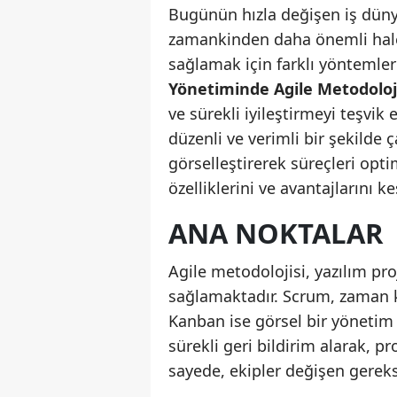
Bugünün hızla değişen iş dünya
zamankinden daha önemli hale g
sağlamak için farklı yöntemler
Yönetiminde Agile Metodoloj
ve sürekli iyileştirmeyi teşvik
düzenli ve verimli bir şekilde 
görselleştirerek süreçleri opt
özelliklerini ve avantajlarını k
ANA NOKTALAR
Agile metodolojisi, yazılım pr
sağlamaktadır. Scrum, zaman kı
Kanban ise görsel bir yönetim a
sürekli geri bildirim alarak, p
sayede, ekipler değişen gereks