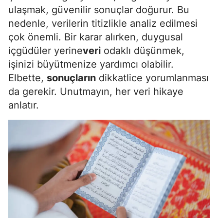
ulaşmak, güvenilir sonuçlar doğurur. Bu
nedenle, verilerin titizlikle analiz edilmesi
çok önemli. Bir karar alırken, duygusal
içgüdüler yerine
veri
odaklı düşünmek,
işinizi büyütmenize yardımcı olabilir.
Elbette,
sonuçların
dikkatlice yorumlanması
da gerekir. Unutmayın, her veri hikaye
anlatır.