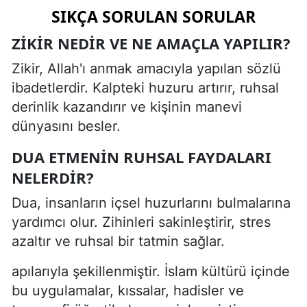
SIKÇA SORULAN SORULAR
ZIKIR NEDIR VE NE AMAÇLA YAPILIR?
Zikir, Allah'ı anmak amacıyla yapılan sözlü
ibadetlerdir. Kalpteki huzuru artırır, ruhsal
derinlik kazandırır ve kişinin manevi
dünyasını besler.
DUA ETMENIN RUHSAL FAYDALARI
NELERDIR?
Dua, insanların içsel huzurlarını bulmalarına
yardımcı olur. Zihinleri sakinleştirir, stres
azaltır ve ruhsal bir tatmin sağlar.
apılarıyla şekillenmiştir. İslam kültürü içinde
bu uygulamalar, kıssalar, hadisler ve