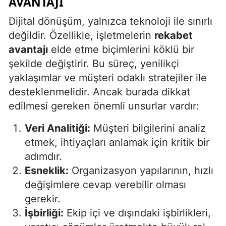
AVANTAJI
Dijital dönüşüm, yalnızca teknoloji ile sınırlı
değildir. Özellikle, işletmelerin
rekabet
avantajı
elde etme biçimlerini köklü bir
şekilde değiştirir. Bu süreç, yenilikçi
yaklaşımlar ve müşteri odaklı stratejiler ile
desteklenmelidir. Ancak burada dikkat
edilmesi gereken önemli unsurlar vardır:
Veri Analitiği:
Müşteri bilgilerini analiz
etmek, ihtiyaçları anlamak için kritik bir
adımdır.
Esneklik:
Organizasyon yapılarının, hızlı
değişimlere cevap verebilir olması
gerekir.
İşbirliği:
Ekip içi ve dışındaki işbirlikleri,