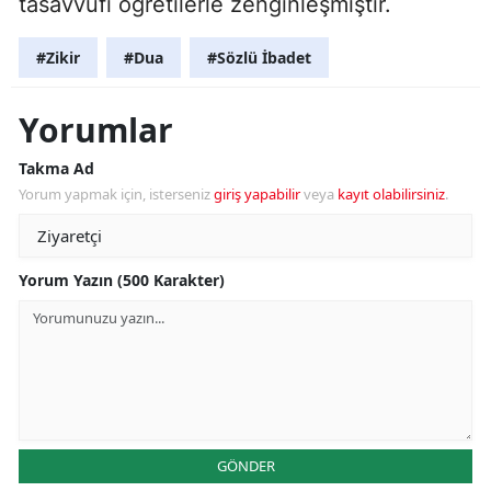
tasavvufi öğretilerle zenginleşmiştir.
#Zikir
#Dua
#Sözlü İbadet
Yorumlar
Takma Ad
Yorum yapmak için, isterseniz
giriş yapabilir
veya
kayıt olabilirsiniz
.
Yorum Yazın (500 Karakter)
GÖNDER