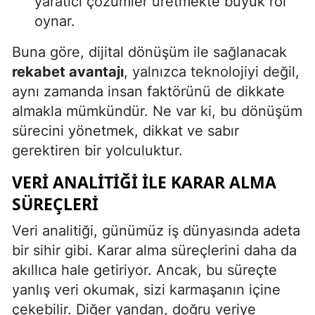
yaratıcı çözümler üretmekte büyük rol
oynar.
Buna göre, dijital dönüşüm ile sağlanacak
rekabet avantajı
, yalnızca teknolojiyi değil,
aynı zamanda insan faktörünü de dikkate
almakla mümkündür. Ne var ki, bu dönüşüm
sürecini yönetmek, dikkat ve sabır
gerektiren bir yolculuktur.
VERI ANALITIĞI ILE KARAR ALMA
SÜREÇLERI
Veri analitiği, günümüz iş dünyasında adeta
bir sihir gibi. Karar alma süreçlerini daha da
akıllıca hale getiriyor. Ancak, bu süreçte
yanlış veri okumak, sizi karmaşanın içine
çekebilir. Diğer yandan, doğru veriye