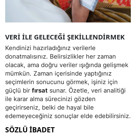
VERI ILE GELECEĞI ŞEKILLENDIRMEK
Kendinizi hazırladığınız verilerle
donatmalısınız. Belirsizlikler her zaman
olacak, ama doğru veriler ışığında gelişmek
mümkün. Zaman içerisinde yaptığınız
seçimlerin sonucunu görmek, işiniz için
güçlü bir
fırsat
sunar. Özetle, veri analitiği
ile karar alma sürecinizi gözden
geçirirseniz, belki de hayal bile
edemeyeceğiniz sonuçlar elde edebilirsiniz.
SÖZLÜ IBADET