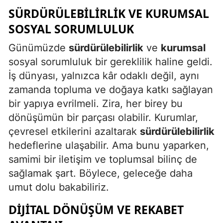
SÜRDÜRÜLEBILIRLIK VE KURUMSAL
SOSYAL SORUMLULUK
Günümüzde
sürdürülebilirlik
ve
kurumsal
sosyal sorumluluk bir gereklilik haline geldi.
İş dünyası, yalnızca kâr odaklı değil, aynı
zamanda topluma ve doğaya katkı sağlayan
bir yapıya evrilmeli. Zira, her birey bu
dönüşümün bir parçası olabilir. Kurumlar,
çevresel etkilerini azaltarak
sürdürülebilirlik
hedeflerine ulaşabilir. Ama bunu yaparken,
samimi bir iletişim ve toplumsal bilinç de
sağlamak şart. Böylece, geleceğe daha
umut dolu bakabiliriz.
DIJITAL DÖNÜŞÜM VE REKABET