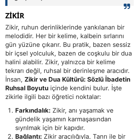
ZIKIR
Zikir, ruhun derinliklerinde yankılanan bir
melodidir. Her bir kelime, kalbein sırlarını
gün yüzüne çıkarır. Bu pratik, bazen sessiz
bir içsel yolculuk, bazen de coşkulu bir dua
halini alabilir. Zikir, yalnızca bir kelime
tekrarı değil, ruhsal bir derinleşme aracıdır.
İnsan,
Zikir ve Dua Kültürü: Sözlü İbadetin
Ruhsal Boyutu
içinde kendini bulur. İşte
zikirle ilgili bazı öğretici noktalar:
Farkındalık:
Zikir, anı yaşamak ve
gündelik yaşamın karmaşasından
sıyrılmak için bir kapıdır.
Bağlantı:
Zikir aracılığıyla, Tanrı ile bir