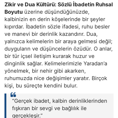
Zikir ve Dua Kültürü: Sözlü İbadetin Ruhsal
Boyutu
üzerine düşündüğünüzde,
kalbinizin en derin köşelerinde bir şeyler
kıpırdar. İbadetin sözle ifadesi, ruhu besler
ve manevi bir derinlik kazandırır. Dua,
yalnızca kelimelerin bir araya gelmesi değil;
duyguların ve düşüncelerin özüdür. O anlar,
bir tür içsel iletişim kurarak huzur ve
dinginlik sağlar. Kelimelerimizle Yaradan’a
yönelmek, bir nehir gibi akarken,
ruhumuzda nice değişimler yaratır. Birçok
kişi, bu süreçte kendini bulur.
“Gerçek ibadet, kalbin derinliklerinden
fışkıran bir sevgi ve bağlılık ile
gerçekleşir.”