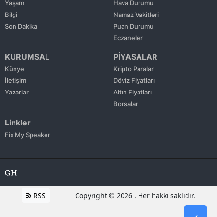
Yaşam
Hava Durumu
Bilgi
Namaz Vakitleri
Son Dakika
Puan Durumu
Eczaneler
KURUMSAL
PİYASALAR
Künye
Kripto Paralar
İletişim
Döviz Fiyatları
Yazarlar
Altın Fiyatları
Borsalar
Linkler
Fix My Speaker
RSS
Copyright © 2026 . Her hakkı saklıdır.