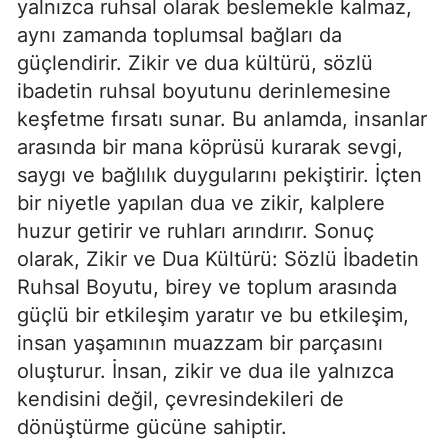
yalnızca ruhsal olarak beslemekle kalmaz,
aynı zamanda toplumsal bağları da
güçlendirir. Zikir ve dua kültürü, sözlü
ibadetin ruhsal boyutunu derinlemesine
keşfetme fırsatı sunar. Bu anlamda, insanlar
arasında bir mana köprüsü kurarak sevgi,
saygı ve bağlılık duygularını pekiştirir. İçten
bir niyetle yapılan dua ve zikir, kalplere
huzur getirir ve ruhları arındırır. Sonuç
olarak, Zikir ve Dua Kültürü: Sözlü İbadetin
Ruhsal Boyutu, birey ve toplum arasında
güçlü bir etkileşim yaratır ve bu etkileşim,
insan yaşamının muazzam bir parçasını
oluşturur. İnsan, zikir ve dua ile yalnızca
kendisini değil, çevresindekileri de
dönüştürme gücüne sahiptir.