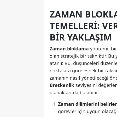
ZAMAN BLOKL
TEMELLERI: VER
BIR YAKLAŞIM
Zaman bloklama
yöntemi, bir
olan stratejik bir tekniktir. Bu
atanır. Bu, düşünceleri düzenler
noktalara göre esnek bir takvi
zamanın nasıl yönetileceği öne
üretkenlik
seviyesini değerlen
olanakları da bulabilir.
Zaman dilimlerini belirle
görevler için uygun olacağ