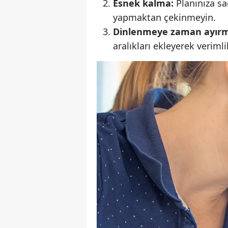
Esnek kalma:
Planınıza sa
yapmaktan çekinmeyin.
Dinlenmeye zaman ayır
aralıkları ekleyerek verimlil