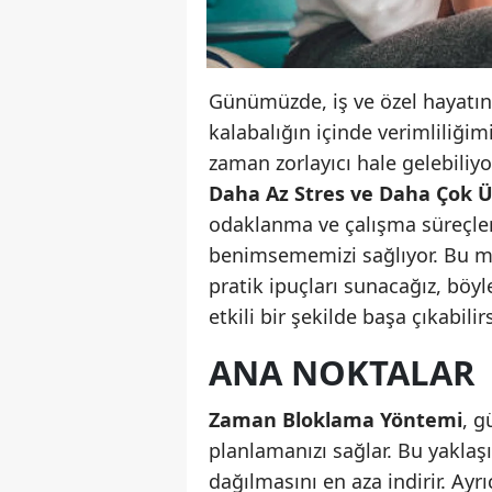
Günümüzde, iş ve özel hayatın
kalabalığın içinde verimliliği
zaman zorlayıcı hale gelebiliy
Daha Az Stres ve Daha Çok Ü
odaklanma ve çalışma süreçler
benimsememizi sağlıyor. Bu ma
pratik ipuçları sunacağız, böyl
etkili bir şekilde başa çıkabilirs
ANA NOKTALAR
Zaman Bloklama Yöntemi
, g
planlamanızı sağlar. Bu yaklaşı
dağılmasını en aza indirir. Ayrı