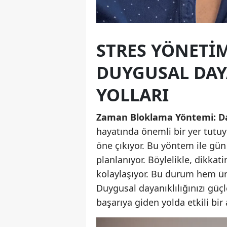
STRES YÖNETI
DUYGUSAL DAY
YOLLARI
Zaman Bloklama Yöntemi: Da
hayatında önemli bir yer tutuyo
öne çıkıyor. Bu yöntem ile gün 
planlanıyor. Böylelikle, dikkat
kolaylaşıyor. Bu durum hem üret
Duygusal dayanıklılığınızı güç
başarıya giden yolda etkili bir