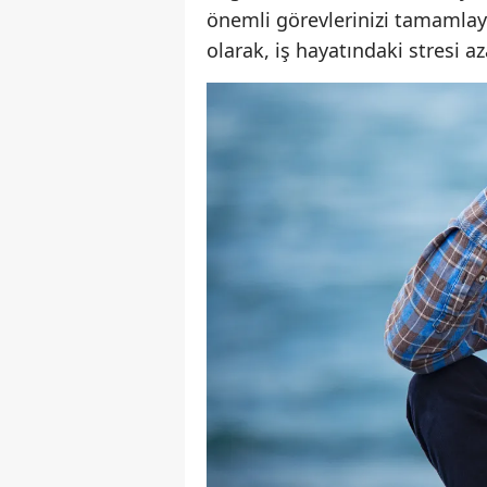
önemli görevlerinizi tamamlaya
olarak, iş hayatındaki stresi az