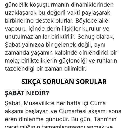
gündelik koşuşturmanın dinamiklerinden
uzaklaşarak bu değerli vakti paylaşarak
birbirlerine destek olurlar. Böylece aile
vapouru içinde derin ilişkiler kurulur ve
unutulmaz anılar biriktirilir. Sonuç olarak,
Şabat yalnızca bir gelenek değil, aynı
zamanda yaşamın kalbinde dinlendirici bir
mola; birlikteliklerin güçlendiği ve ruhların
tazelendiği bir zaman dilimidir.
SIKÇA SORULAN SORULAR
ŞABAT NEDIR?
Şabat, Musevilikte her hafta içi Cuma
akşamı başlayan ve Cumartesi akşamı sona
eren dinlenme günüdür. Bu gün, Tanrı'nın
yaratıcılığının tamamlanmasını anmak ve