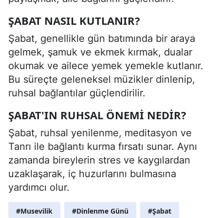
ŞABAT NASIL KUTLANIR?
Şabat, genellikle gün batımında bir araya
gelmek, şamuk ve ekmek kırmak, dualar
okumak ve ailece yemek yemekle kutlanır.
Bu süreçte geleneksel müzikler dinlenip,
ruhsal bağlantılar güçlendirilir.
ŞABAT'IN RUHSAL ÖNEMI NEDIR?
Şabat, ruhsal yenilenme, meditasyon ve
Tanrı ile bağlantı kurma fırsatı sunar. Aynı
zamanda bireylerin stres ve kaygılardan
uzaklaşarak, iç huzurlarını bulmasına
yardımcı olur.
#Musevilik
#Dinlenme Günü
#Şabat