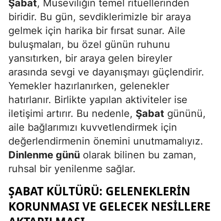
Şabat
, Museviliğin temel ritüellerinden
biridir. Bu gün, sevdiklerimizle bir araya
gelmek için harika bir fırsat sunar. Aile
buluşmaları, bu özel günün ruhunu
yansıtırken, bir araya gelen bireyler
arasında sevgi ve dayanışmayı güçlendirir.
Yemekler hazırlanırken, gelenekler
hatırlanır. Birlikte yapılan aktiviteler ise
iletişimi artırır. Bu nedenle,
Şabat
gününü,
aile bağlarımızı kuvvetlendirmek için
değerlendirmenin önemini unutmamalıyız.
Dinlenme günü
olarak bilinen bu zaman,
ruhsal bir yenilenme sağlar.
ŞABAT KÜLTÜRÜ: GELENEKLERIN
KORUNMASI VE GELECEK NESILLERE