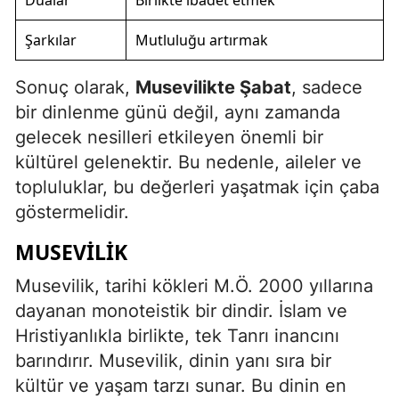
Dualar
Birlikte ibadet etmek
Şarkılar
Mutluluğu artırmak
Sonuç olarak,
Musevilikte Şabat
, sadece
bir dinlenme günü değil, aynı zamanda
gelecek nesilleri etkileyen önemli bir
kültürel gelenektir. Bu nedenle, aileler ve
topluluklar, bu değerleri yaşatmak için çaba
göstermelidir.
MUSEVILIK
Musevilik, tarihi kökleri M.Ö. 2000 yıllarına
dayanan monoteistik bir dindir. İslam ve
Hristiyanlıkla birlikte, tek Tanrı inancını
barındırır. Musevilik, dinin yanı sıra bir
kültür ve yaşam tarzı sunar. Bu dinin en