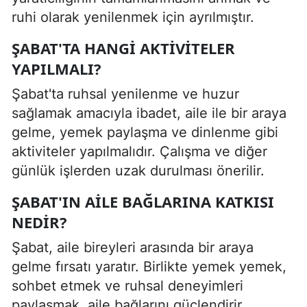
ruhi olarak yenilenmek için ayrılmıştır.
ŞABAT'TA HANGI AKTIVITELER
YAPILMALI?
Şabat'ta ruhsal yenilenme ve huzur
sağlamak amacıyla ibadet, aile ile bir araya
gelme, yemek paylaşma ve dinlenme gibi
aktiviteler yapılmalıdır. Çalışma ve diğer
günlük işlerden uzak durulması önerilir.
ŞABAT'IN AILE BAĞLARINA KATKISI
NEDIR?
Şabat, aile bireyleri arasında bir araya
gelme fırsatı yaratır. Birlikte yemek yemek,
sohbet etmek ve ruhsal deneyimleri
paylaşmak, aile bağlarını güçlendirir.