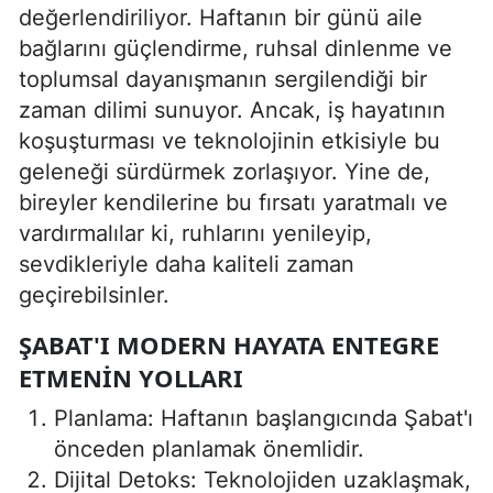
değerlendiriliyor. Haftanın bir günü aile
bağlarını güçlendirme, ruhsal dinlenme ve
toplumsal dayanışmanın sergilendiği bir
zaman dilimi sunuyor. Ancak, iş hayatının
koşuşturması ve teknolojinin etkisiyle bu
geleneği sürdürmek zorlaşıyor. Yine de,
bireyler kendilerine bu fırsatı yaratmalı ve
vardırmalılar ki, ruhlarını yenileyip,
sevdikleriyle daha kaliteli zaman
geçirebilsinler.
ŞABAT'I MODERN HAYATA ENTEGRE
ETMENIN YOLLARI
Planlama: Haftanın başlangıcında Şabat'ı
önceden planlamak önemlidir.
Dijital Detoks: Teknolojiden uzaklaşmak,