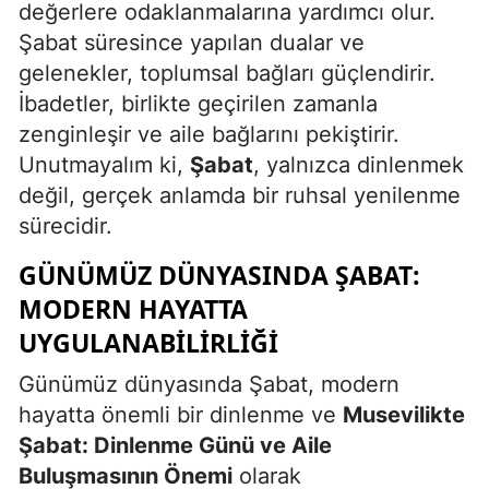
değerlere odaklanmalarına yardımcı olur.
Şabat süresince yapılan dualar ve
gelenekler, toplumsal bağları güçlendirir.
İbadetler, birlikte geçirilen zamanla
zenginleşir ve aile bağlarını pekiştirir.
Unutmayalım ki,
Şabat
, yalnızca dinlenmek
değil, gerçek anlamda bir ruhsal yenilenme
sürecidir.
GÜNÜMÜZ DÜNYASINDA ŞABAT:
MODERN HAYATTA
UYGULANABILIRLIĞI
Günümüz dünyasında Şabat, modern
hayatta önemli bir dinlenme ve
Musevilikte
Şabat: Dinlenme Günü ve Aile
Buluşmasının Önemi
olarak