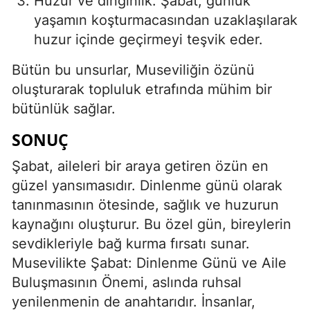
Huzur ve dinginlik: Şabat, günlük
yaşamın koşturmacasından uzaklaşılarak
huzur içinde geçirmeyi teşvik eder.
Bütün bu unsurlar, Museviliğin özünü
oluşturarak topluluk etrafında mühim bir
bütünlük sağlar.
SONUÇ
Şabat, aileleri bir araya getiren özün en
güzel yansımasıdır. Dinlenme günü olarak
tanınmasının ötesinde, sağlık ve huzurun
kaynağını oluşturur. Bu özel gün, bireylerin
sevdikleriyle bağ kurma fırsatı sunar.
Musevilikte Şabat: Dinlenme Günü ve Aile
Buluşmasının Önemi, aslında ruhsal
yenilenmenin de anahtarıdır. İnsanlar,