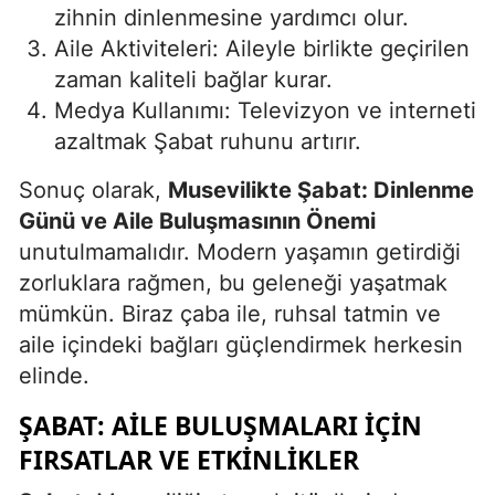
zihnin dinlenmesine yardımcı olur.
Aile Aktiviteleri: Aileyle birlikte geçirilen
zaman kaliteli bağlar kurar.
Medya Kullanımı: Televizyon ve interneti
azaltmak Şabat ruhunu artırır.
Sonuç olarak,
Musevilikte Şabat: Dinlenme
Günü ve Aile Buluşmasının Önemi
unutulmamalıdır. Modern yaşamın getirdiği
zorluklara rağmen, bu geleneği yaşatmak
mümkün. Biraz çaba ile, ruhsal tatmin ve
aile içindeki bağları güçlendirmek herkesin
elinde.
ŞABAT: AILE BULUŞMALARI IÇIN
FIRSATLAR VE ETKINLIKLER