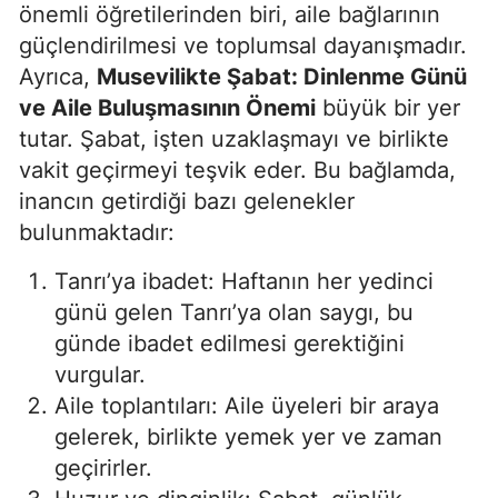
önemli öğretilerinden biri, aile bağlarının
güçlendirilmesi ve toplumsal dayanışmadır.
Ayrıca,
Musevilikte Şabat: Dinlenme Günü
ve Aile Buluşmasının Önemi
büyük bir yer
tutar. Şabat, işten uzaklaşmayı ve birlikte
vakit geçirmeyi teşvik eder. Bu bağlamda,
inancın getirdiği bazı gelenekler
bulunmaktadır:
Tanrı’ya ibadet: Haftanın her yedinci
günü gelen Tanrı’ya olan saygı, bu
günde ibadet edilmesi gerektiğini
vurgular.
Aile toplantıları: Aile üyeleri bir araya
gelerek, birlikte yemek yer ve zaman
geçirirler.