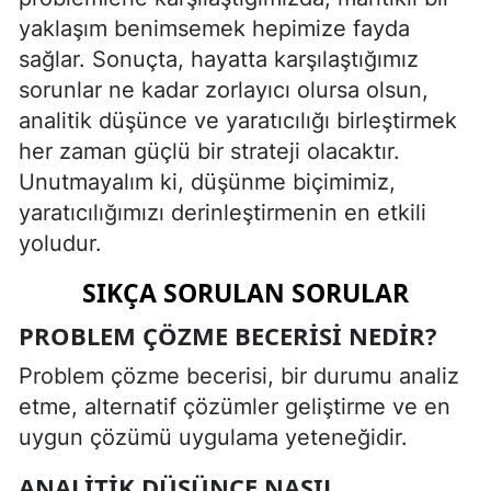
yaklaşım benimsemek hepimize fayda
sağlar. Sonuçta, hayatta karşılaştığımız
sorunlar ne kadar zorlayıcı olursa olsun,
analitik düşünce ve yaratıcılığı birleştirmek
her zaman güçlü bir strateji olacaktır.
Unutmayalım ki, düşünme biçimimiz,
yaratıcılığımızı derinleştirmenin en etkili
yoludur.
SIKÇA SORULAN SORULAR
PROBLEM ÇÖZME BECERISI NEDIR?
Problem çözme becerisi, bir durumu analiz
etme, alternatif çözümler geliştirme ve en
uygun çözümü uygulama yeteneğidir.
ANALITIK DÜŞÜNCE NASIL