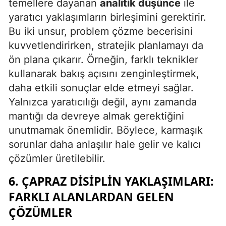
temellere dayanan
analitik düşünce
ile
yaratıcı yaklaşımların birleşimini gerektirir.
Bu iki unsur, problem çözme becerisini
kuvvetlendirirken, stratejik planlamayı da
ön plana çıkarır. Örneğin, farklı teknikler
kullanarak bakış açısını zenginleştirmek,
daha etkili sonuçlar elde etmeyi sağlar.
Yalnızca yaratıcılığı değil, aynı zamanda
mantığı da devreye almak gerektiğini
unutmamak önemlidir. Böylece, karmaşık
sorunlar daha anlaşılır hale gelir ve kalıcı
çözümler üretilebilir.
6. ÇAPRAZ DISIPLIN YAKLAŞIMLARI:
FARKLI ALANLARDAN GELEN
ÇÖZÜMLER