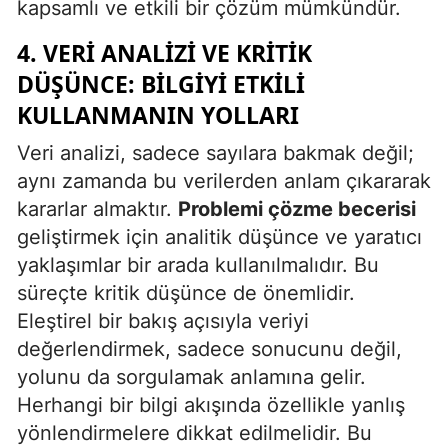
kapsamlı ve etkili bir çözüm mümkündür.
4. VERI ANALIZI VE KRITIK
DÜŞÜNCE: BILGIYI ETKILI
KULLANMANIN YOLLARI
Veri analizi, sadece sayılara bakmak değil;
aynı zamanda bu verilerden anlam çıkararak
kararlar almaktır.
Problemi çözme becerisi
geliştirmek için analitik düşünce ve yaratıcı
yaklaşımlar bir arada kullanılmalıdır. Bu
süreçte kritik düşünce de önemlidir.
Eleştirel bir bakış açısıyla veriyi
değerlendirmek, sadece sonucunu değil,
yolunu da sorgulamak anlamına gelir.
Herhangi bir bilgi akışında özellikle yanlış
yönlendirmelere dikkat edilmelidir. Bu