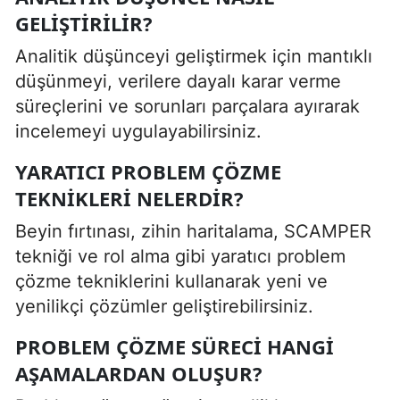
GELIŞTIRILIR?
Analitik düşünceyi geliştirmek için mantıklı
düşünmeyi, verilere dayalı karar verme
süreçlerini ve sorunları parçalara ayırarak
incelemeyi uygulayabilirsiniz.
YARATICI PROBLEM ÇÖZME
TEKNIKLERI NELERDIR?
Beyin fırtınası, zihin haritalama, SCAMPER
tekniği ve rol alma gibi yaratıcı problem
çözme tekniklerini kullanarak yeni ve
yenilikçi çözümler geliştirebilirsiniz.
PROBLEM ÇÖZME SÜRECI HANGI
AŞAMALARDAN OLUŞUR?