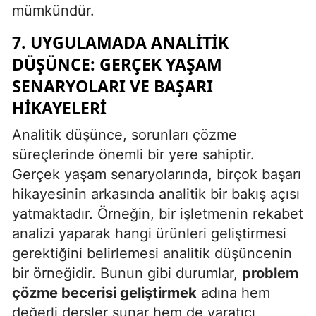
mümkündür.
7. UYGULAMADA ANALITIK
DÜŞÜNCE: GERÇEK YAŞAM
SENARYOLARI VE BAŞARI
HIKAYELERI
Analitik düşünce, sorunları çözme
süreçlerinde önemli bir yere sahiptir.
Gerçek yaşam senaryolarında, birçok başarı
hikayesinin arkasında analitik bir bakış açısı
yatmaktadır. Örneğin, bir işletmenin rekabet
analizi yaparak hangi ürünleri geliştirmesi
gerektiğini belirlemesi analitik düşüncenin
bir örneğidir. Bunun gibi durumlar,
problem
çözme becerisi geliştirmek
adına hem
değerli dersler sunar hem de yaratıcı