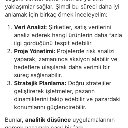
yaklaşımlar sağlar. Şimdi bu süreci daha iyi
anlamak için birkaç örnek inceleyelim:
Veri Analizi:
Şirketler, satış verilerini
analiz ederek hangi ürünlerin daha fazla
ilgi gördüğünü tespit edebilir.
Proje Yönetimi:
Projelerde risk analizi
yaparak, zamanında aksiyon alabilir ve
hedeflere ulaşılarak daha verimli bir
süreç sağlanabilir.
Stratejik Planlama:
Doğru stratejiler
geliştirerek işletmeler, pazarın
dinamiklerini takip edebilir ve pazardaki
konumlarını güçlendirebilir.
Bunlar,
analitik düşünce
uygulamalarının
gerçek yaşamda nasıl bir fark