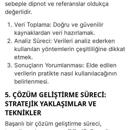
sebeple dipnot ve referanslar oldukça
değerlidir.
Veri Toplama: Doğru ve güvenilir
kaynaklardan veri hazırlamak.
Analiz Süreci: Verileri analiz ederken
kullanılan yöntemlerin çeşitliliğine dikkat
etmek.
Sonuçların Yorumlanması: Elde edilen
verilerin pratikte nasıl kullanılacağının
belirlenmesi.
5. ÇÖZÜM GELIŞTIRME SÜRECI:
STRATEJIK YAKLAŞIMLAR VE
TEKNIKLER
Başarılı bir çözüm geliştirme süreci,