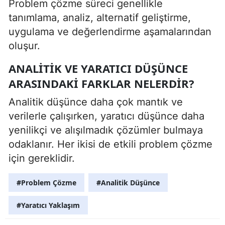
Problem çözme süreci genellikle
tanımlama, analiz, alternatif geliştirme,
uygulama ve değerlendirme aşamalarından
oluşur.
ANALITIK VE YARATICI DÜŞÜNCE
ARASINDAKI FARKLAR NELERDIR?
Analitik düşünce daha çok mantık ve
verilerle çalışırken, yaratıcı düşünce daha
yenilikçi ve alışılmadık çözümler bulmaya
odaklanır. Her ikisi de etkili problem çözme
için gereklidir.
#Problem Çözme
#Analitik Düşünce
#Yaratıcı Yaklaşım