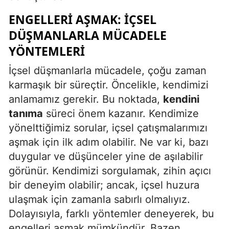
ENGELLERI AŞMAK: İÇSEL
DÜŞMANLARLA MÜCADELE
YÖNTEMLERI
İçsel düşmanlarla mücadele, çoğu zaman
karmaşık bir süreçtir. Öncelikle, kendimizi
anlamamız gerekir. Bu noktada,
kendini
tanıma
süreci önem kazanır. Kendimize
yönelttiğimiz sorular, içsel çatışmalarımızı
aşmak için ilk adım olabilir. Ne var ki, bazı
duygular ve düşünceler yine de aşılabilir
görünür. Kendimizi sorgulamak, zihin açıcı
bir deneyim olabilir; ancak, içsel huzura
ulaşmak için zamanla sabırlı olmalıyız.
Dolayısıyla, farklı yöntemler deneyerek, bu
engelleri aşmak mümkündür. Bazen,