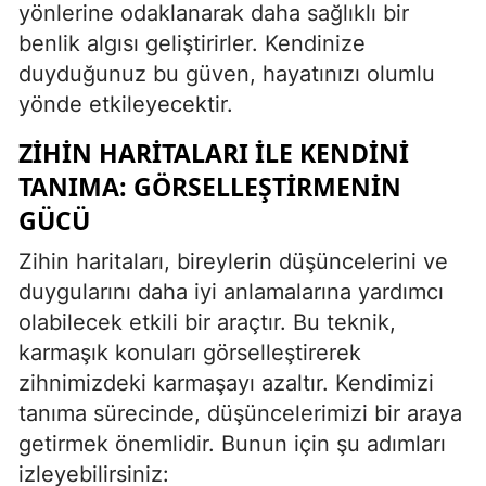
yönlerine odaklanarak daha sağlıklı bir
benlik algısı geliştirirler. Kendinize
duyduğunuz bu güven, hayatınızı olumlu
yönde etkileyecektir.
ZIHIN HARITALARI ILE KENDINI
TANIMA: GÖRSELLEŞTIRMENIN
GÜCÜ
Zihin haritaları, bireylerin düşüncelerini ve
duygularını daha iyi anlamalarına yardımcı
olabilecek etkili bir araçtır. Bu teknik,
karmaşık konuları görselleştirerek
zihnimizdeki karmaşayı azaltır. Kendimizi
tanıma sürecinde, düşüncelerimizi bir araya
getirmek önemlidir. Bunun için şu adımları
izleyebilirsiniz: