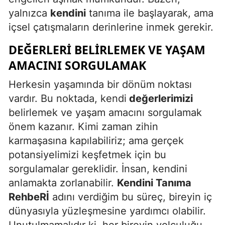
yalnızca
kendini
tanıma ile başlayarak, ama
içsel çatışmaların derinlerine inmek gerekir.
DEĞERLERI BELIRLEMEK VE YAŞAM
AMACINI SORGULAMAK
Herkesin yaşamında bir dönüm noktası
vardır. Bu noktada, kendi
değerlerimizi
belirlemek ve yaşam amacını sorgulamak
önem kazanır. Kimi zaman zihin
karmaşasına kapılabiliriz; ama gerçek
potansiyelimizi keşfetmek için bu
sorgulamalar gereklidir. İnsan, kendini
anlamakta zorlanabilir.
Kendini Tanıma
RehbeRİ
adını verdiğim bu süreç, bireyin iç
dünyasıyla yüzleşmesine yardımcı olabilir.
Unutulmamalıdır ki, her bireyin yolculuğu