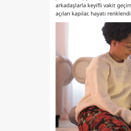
arkadaşlarla keyifli vakit geç
açılan kapılar, hayatı renklend