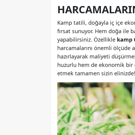
HARCAMALARI
Kamp tatili, doğayla iç içe e
fırsat sunuyor. Hem doğa ile b
yapabilirsiniz. Özellikle
kamp t
harcamalarını önemli ölçüde aza
hazırlayarak maliyeti düşürme
huzurlu hem de ekonomik bir 
etmek tamamen sizin elinizde