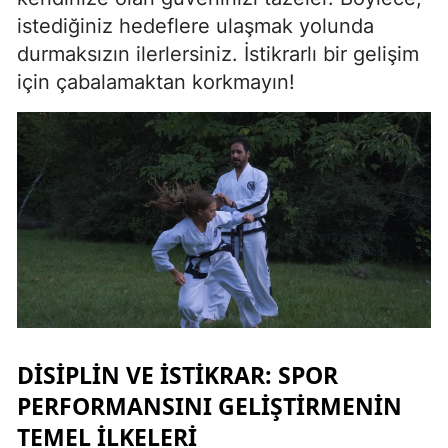
istediğiniz hedeflere ulaşmak yolunda
durmaksızın ilerlersiniz. İstikrarlı bir gelişim
için çabalamaktan korkmayın!
DISIPLIN VE İSTIKRAR: SPOR
PERFORMANSINI GELIŞTIRMENIN
TEMEL İLKELERI