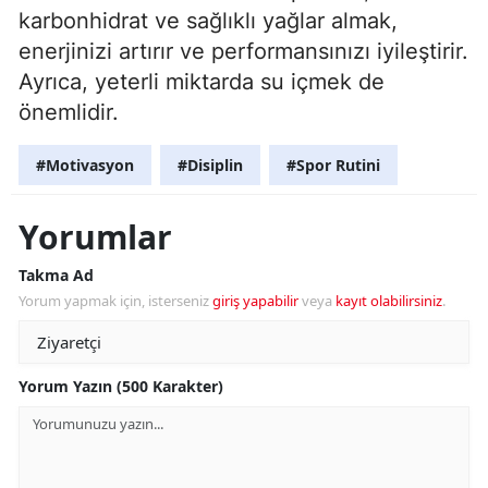
karbonhidrat ve sağlıklı yağlar almak,
enerjinizi artırır ve performansınızı iyileştirir.
Ayrıca, yeterli miktarda su içmek de
önemlidir.
#Motivasyon
#Disiplin
#Spor Rutini
Yorumlar
Takma Ad
Yorum yapmak için, isterseniz
giriş yapabilir
veya
kayıt olabilirsiniz
.
Yorum Yazın (500 Karakter)