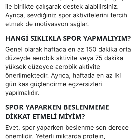
ile birlikte çalışarak destek alabilirsiniz.
Ayrıca, sevdiğiniz spor aktivitelerini tercih
etmek de motivasyon sağlar.
HANGI SIKLIKLA SPOR YAPMALIYIM?
Genel olarak haftada en az 150 dakika orta
düzeyde aerobik aktivite veya 75 dakika
yüksek düzeyde aerobik aktivite
önerilmektedir. Ayrıca, haftada en az iki
gün kas güçlendirme egzersizleri
yapılmalıdır.
SPOR YAPARKEN BESLENMEME
DIKKAT ETMELI MIYIM?
Evet, spor yaparken beslenme son derece
önemlidir. Yeterli miktarda protein,