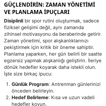
GÜÇLENDIRIN: ZAMAN YÖNETIMI
VE PLANLAMA İPUÇLARI
Disiplinli
bir spor rutini oluşturmak, sadece
fiziksel gelişimi değil, aynı zamanda
zihinsel motivasyonu da beraberinde getirir.
Zaman yönetimi, spor alışkanlıklarınızı
pekiştirmek için kritik bir öneme sahiptir.
Planlama yaparken, her gün belirli bir saatte
egzersiz yapmak alışkanlığı geliştirin. İleriye
dönük hedefler koyarak daha istekli olun.
İşte size birkaç ipucu:
Günlük Program
: Antrenman günlerinizi
önceden belirleyin.
Hedef Belirleme
: Kısa ve uzun vadeli
hedefler koyun.