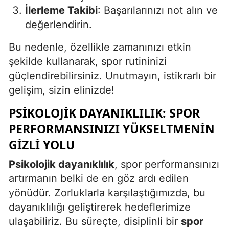
İlerleme Takibi
: Başarılarınızı not alın ve
değerlendirin.
Bu nedenle, özellikle zamanınızı etkin
şekilde kullanarak, spor rutininizi
güçlendirebilirsiniz. Unutmayın, istikrarlı bir
gelişim, sizin elinizde!
PSIKOLOJIK DAYANIKLILIK: SPOR
PERFORMANSINIZI YÜKSELTMENIN
GIZLI YOLU
Psikolojik dayanıklılık
, spor performansınızı
artırmanın belki de en göz ardı edilen
yönüdür. Zorluklarla karşılaştığımızda, bu
dayanıklılığı geliştirerek hedeflerimize
ulaşabiliriz. Bu süreçte, disiplinli bir
spor