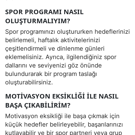
SPOR PROGRAMI NASIL
OLUŞTURMALIYIM?
Spor programınızı oluştururken hedeflerinizi
belirlemeli, haftalık aktivitelerinizi
çeşitlendirmeli ve dinlenme günleri
eklemelisiniz. Ayrıca, ilgilendiğiniz spor
dallarını ve seviyenizi göz önünde
bulundurarak bir program taslağı
oluşturabilirsiniz.
MOTIVASYON EKSIKLIĞI ILE NASIL
BAŞA ÇIKABILIRIM?
Motivasyon eksikliği ile başa çıkmak için
küçük hedefler belirleyebilir, başarılarınızı
kutlayabilir ve bir spor partneri veya grup