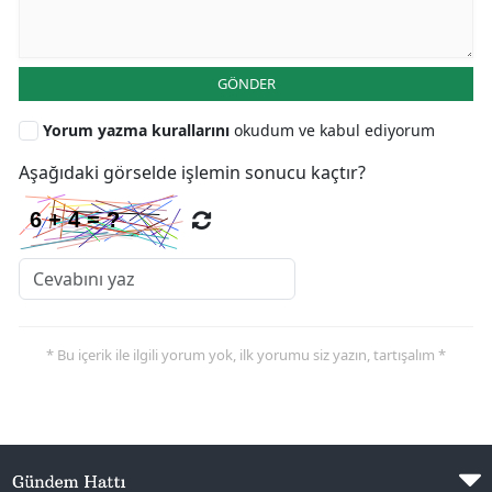
GÖNDER
Yorum yazma kurallarını
okudum ve kabul ediyorum
Aşağıdaki görselde işlemin sonucu kaçtır?
* Bu içerik ile ilgili yorum yok, ilk yorumu siz yazın, tartışalım *