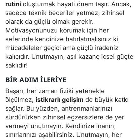
rutini
oluşturmak hayati önem taşır. Ancak,
sadece teknik beceriler yetmez; zihinsel
olarak da güçlü olmak gerekir.
Motivasyonunuzu korumak için her
seferinde kendinize hatırlatmalısınız ki,
mücadeleler geçici ama güçlü iradeniz
kalıcıdır. Unutmayın, asıl kazanç içsel güçte
saklıdır!
BIR ADIM İLERIYE
Başarı, her zaman fiziki yetenekle
ölçülmez,
istikrarlı gelişim
de büyük katkı
sağlar. Bu yüzden, antrenmanlarınızı
sürdürürken zihinsel egzersizlere de yer
vermeyi unutmayın. Kendinize inanın,
sınırlarınızı aşabilirsiniz. Unutmayın, her