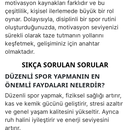
motivasyon kaynakları farklıdır ve bu
çeşitlilik, kişisel ilerlemede büyük bir rol
oynar. Dolayısıyla, disiplinli bir spor rutini
oluşturduğunuzda, motivasyon seviyenizi
sürekli olarak taze tutmanın yollarını
keşfetmek, gelişiminiz için anahtar
olmaktadır.
SIKÇA SORULAN SORULAR
DÜZENLI SPOR YAPMANIN EN
ÖNEMLI FAYDALARI NELERDIR?
Düzenli spor yapmak, fiziksel sağlığı artırır,
kas ve kemik gücünü geliştirir, stresi azaltır
ve genel yaşam kalitesini yükseltir. Ayrıca
ruh halini iyileştirir ve enerji seviyesini
artırır.