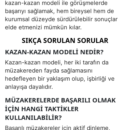
kazan-kazan modeli ile görüşmelerde
başarıyı sağlamak, hem bireysel hem de
kurumsal düzeyde sürdürülebilir sonuçlar
elde etmenizi mümkün kılar.
SIKÇA SORULAN SORULAR
KAZAN-KAZAN MODELI NEDIR?
Kazan-kazan modeli, her iki tarafın da
müzakereden fayda sağlamasını
hedefleyen bir yaklaşım olup, işbirliği ve
anlayışa dayalıdır.
MÜZAKERELERDE BAŞARILI OLMAK
IÇIN HANGI TAKTIKLER
KULLANILABILIR?
Başarılı müzakereler için aktif dinleme,