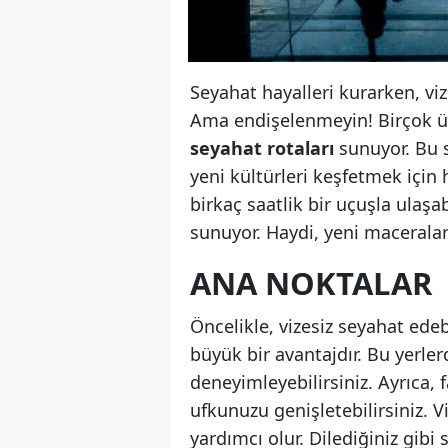
Seyahat hayalleri kurarken, vize
Ama endişelenmeyin! Birçok ü
seyahat rotaları
sunuyor. Bu s
yeni kültürleri keşfetmek için 
birkaç saatlik bir uçuşla ulaşab
sunuyor. Haydi, yeni macerala
ANA NOKTALAR
Öncelikle, vizesiz seyahat ede
büyük bir avantajdır. Bu yerler
deneyimleyebilirsiniz. Ayrıca, 
ufkunuzu genişletebilirsiniz. 
yardımcı olur. Dilediğiniz gib