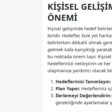
KIŞISEL GELIŞ
ÖNEMI
Kişisel gelişimde hedef belirl
biridir. Hedefler, bize yol har
belirlerken dikkatli olmak ger
gelmek kafa karışıklığı yaratabi
bu noktada önem taşır. Kişise
hedeflerinizi netleştirin ve he
ulaşmanıza yardımcı olacak bi
Hedeflerinizi Tanımlayın:
Plan Yapın:
Hedefleriniz içi
İlerlemeyi Değerlendirin:
gerektiğinde ayarlamalar y