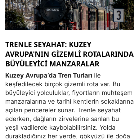
TRENLE SEYAHAT: KUZEY
AVRUPA'NIN GIZEMLI ROTALARINDA
BÜYÜLEYICI MANZARALAR
Kuzey Avrupa’da Tren Turları
ile
keşfedilecek birçok gizemli rota var. Bu
büyüleyici yolculuklar, fiyortların muhteşem
manzaralarına ve tarihi kentlerin sokaklarına
açılan pencereler sunar. Trenle seyahat
ederken, dağların zirvelerine sarılan bu
yeşil vadilerde kaybolabilirsiniz. Yolda
durakladığınız her yerde, gökyüzü ile doğa