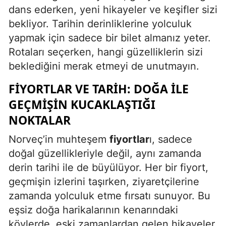
dans ederken, yeni hikayeler ve keşifler sizi
bekliyor. Tarihin derinliklerine yolculuk
yapmak için sadece bir bilet almanız yeter.
Rotaları seçerken, hangi güzelliklerin sizi
beklediğini merak etmeyi de unutmayın.
FIYORTLAR VE TARIH: DOĞA ILE
GEÇMIŞIN KUCAKLAŞTIĞI
NOKTALAR
Norveç’in muhteşem
fiyortlar
ı, sadece
doğal güzellikleriyle değil, aynı zamanda
derin tarihi ile de büyülüyor. Her bir fiyort,
geçmişin izlerini taşırken, ziyaretçilerine
zamanda yolculuk etme fırsatı sunuyor. Bu
eşsiz doğa harikalarının kenarındaki
köylerde, eski zamanlardan gelen hikayeler