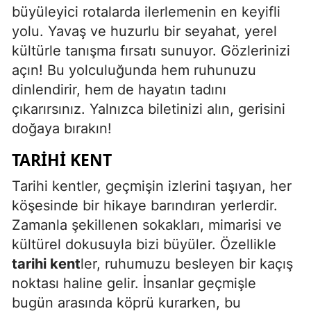
büyüleyici rotalarda ilerlemenin en keyifli
yolu. Yavaş ve huzurlu bir seyahat, yerel
kültürle tanışma fırsatı sunuyor. Gözlerinizi
açın! Bu yolculuğunda hem ruhunuzu
dinlendirir, hem de hayatın tadını
çıkarırsınız. Yalnızca biletinizi alın, gerisini
doğaya bırakın!
TARIHI KENT
Tarihi kentler, geçmişin izlerini taşıyan, her
köşesinde bir hikaye barındıran yerlerdir.
Zamanla şekillenen sokakları, mimarisi ve
kültürel dokusuyla bizi büyüler. Özellikle
tarihi kent
ler, ruhumuzu besleyen bir kaçış
noktası haline gelir. İnsanlar geçmişle
bugün arasında köprü kurarken, bu