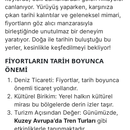
canlanıyor. Yürüyüş yaparken, karşınıza
çıkan tarihi kalıntılar ve geleneksel mimari,
fiyortların göz alıcı manzarasıyla
birleştiğinde unutulmaz bir deneyim
yaratıyor. Doğa ile tarihin buluştuğu bu
yerler, kesinlikle keşfedilmeyi bekliyor!
FIYORTLARIN TARIH BOYUNCA
ÖNEMI
Deniz Ticareti: Fiyortlar, tarih boyunca
önemli ticaret yollarıdır.
Kültürel Birikim: Yerel halkın kültürel
mirası bu bölgelerde derin izler taşır.
Turizm Açısından Değer: Günümüzde,
Kuzey Avrupa’da Tren Turları
gibi
etkinliklerle tanınmaktadır.