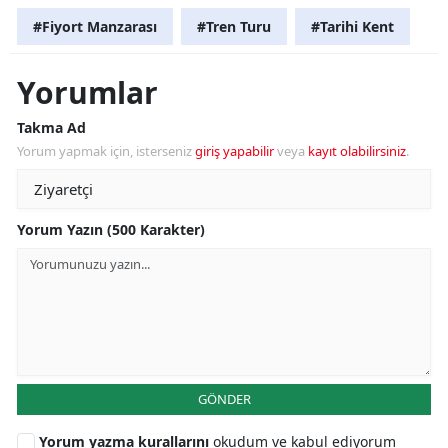
#Fiyort Manzarası
#Tren Turu
#Tarihi Kent
Yorumlar
Takma Ad
Yorum yapmak için, isterseniz
giriş yapabilir
veya
kayıt olabilirsiniz
.
Yorum Yazın (500 Karakter)
GÖNDER
Yorum yazma kurallarını
okudum ve kabul ediyorum