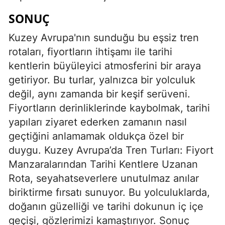
SONUÇ
Kuzey Avrupa'nın sunduğu bu eşsiz tren
rotaları, fiyortların ihtişamı ile tarihi
kentlerin büyüleyici atmosferini bir araya
getiriyor. Bu turlar, yalnızca bir yolculuk
değil, aynı zamanda bir keşif serüveni.
Fiyortların derinliklerinde kaybolmak, tarihi
yapıları ziyaret ederken zamanın nasıl
geçtiğini anlamamak oldukça özel bir
duygu. Kuzey Avrupa’da Tren Turları: Fiyort
Manzaralarından Tarihi Kentlere Uzanan
Rota, seyahatseverlere unutulmaz anılar
biriktirme fırsatı sunuyor. Bu yolculuklarda,
doğanın güzelliği ve tarihi dokunun iç içe
geçişi, gözlerimizi kamaştırıyor. Sonuç