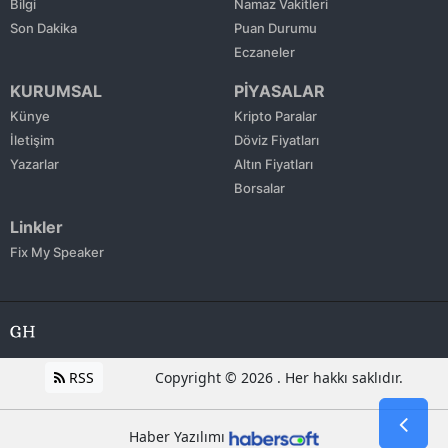
Bilgi
Namaz Vakitleri
Son Dakika
Puan Durumu
Eczaneler
KURUMSAL
PİYASALAR
Künye
Kripto Paralar
İletişim
Döviz Fiyatları
Yazarlar
Altın Fiyatları
Borsalar
Linkler
Fix My Speaker
RSS
Copyright © 2026 . Her hakkı saklıdır.
Haber Yazılımı