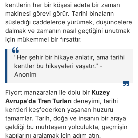
kentlerin her bir köşesi adeta bir zaman
makinesi görevi görür. Tarihi binaların
süslediği caddelerde yürümek, düşüncelere
dalmak ve zamanın nasıl geçtiğini unutmak
için mükemmel bir fırsattır.
"Her şehir bir hikaye anlatır, ama tarihi
kentler bu hikayeleri yaşatır." -
Anonim
Fiyort manzaraları ile dolu bir
Kuzey
Avrupa’da Tren Turları
deneyimi, tarihi
kentleri keşfederken yaşanan huzuru
tamamlar. Tarih, doğa ve insanın bir araya
geldiği bu muhteşem yolculukta, geçmişin
kapılarını aralamak için adım atın.