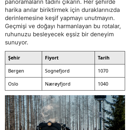
panoramaların tadını çıkarın. Her şehirde
harika anılar biriktirmek için duraklarınızda
derinlemesine keşif yapmayı unutmayın.
Geçmişi ve doğayı harmanlayan bu rotalar,
ruhunuzu besleyecek eşsiz bir deneyim
sunuyor.
Şehir
Fiyort
Tarih
Bergen
Sognefjord
1070
Oslo
Nærøyfjord
1040