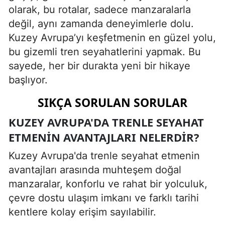
olarak, bu rotalar, sadece manzaralarla
değil, aynı zamanda deneyimlerle dolu.
Kuzey Avrupa’yı keşfetmenin en güzel yolu,
bu gizemli tren seyahatlerini yapmak. Bu
sayede, her bir durakta yeni bir hikaye
başlıyor.
SIKÇA SORULAN SORULAR
KUZEY AVRUPA'DA TRENLE SEYAHAT
ETMENIN AVANTAJLARI NELERDIR?
Kuzey Avrupa'da trenle seyahat etmenin
avantajları arasında muhteşem doğal
manzaralar, konforlu ve rahat bir yolculuk,
çevre dostu ulaşım imkanı ve farklı tarihi
kentlere kolay erişim sayılabilir.