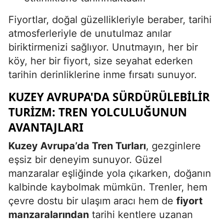
Fiyortlar, doğal güzellikleriyle beraber, tarihi
atmosferleriyle de unutulmaz anılar
biriktirmenizi sağlıyor. Unutmayın, her bir
köy, her bir fiyort, size seyahat ederken
tarihin derinliklerine inme fırsatı sunuyor.
KUZEY AVRUPA'DA SÜRDÜRÜLEBILIR
TURIZM: TREN YOLCULUĞUNUN
AVANTAJLARI
Kuzey Avrupa’da Tren Turları
, gezginlere
eşsiz bir deneyim sunuyor. Güzel
manzaralar eşliğinde yola çıkarken, doğanın
kalbinde kaybolmak mümkün. Trenler, hem
çevre dostu bir ulaşım aracı hem de
fiyort
manzaralarından
tarihi kentlere uzanan