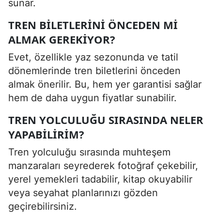
sunar.
TREN BILETLERINI ÖNCEDEN MI
ALMAK GEREKIYOR?
Evet, özellikle yaz sezonunda ve tatil
dönemlerinde tren biletlerini önceden
almak önerilir. Bu, hem yer garantisi sağlar
hem de daha uygun fiyatlar sunabilir.
TREN YOLCULUĞU SIRASINDA NELER
YAPABILIRIM?
Tren yolculuğu sırasında muhteşem
manzaraları seyrederek fotoğraf çekebilir,
yerel yemekleri tadabilir, kitap okuyabilir
veya seyahat planlarınızı gözden
geçirebilirsiniz.