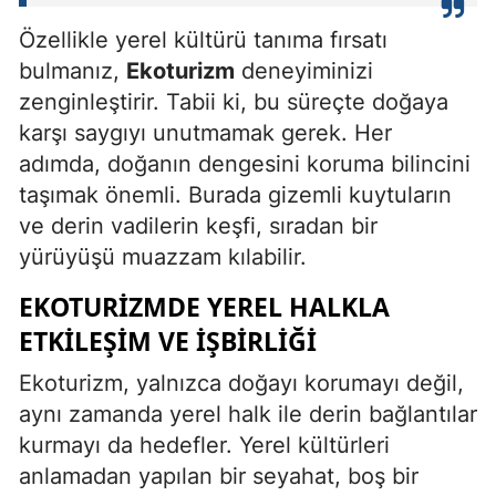
Özellikle yerel kültürü tanıma fırsatı
bulmanız,
Ekoturizm
deneyiminizi
zenginleştirir. Tabii ki, bu süreçte doğaya
karşı saygıyı unutmamak gerek. Her
adımda, doğanın dengesini koruma bilincini
taşımak önemli. Burada gizemli kuytuların
ve derin vadilerin keşfi, sıradan bir
yürüyüşü muazzam kılabilir.
EKOTURIZMDE YEREL HALKLA
ETKILEŞIM VE İŞBIRLIĞI
Ekoturizm, yalnızca doğayı korumayı değil,
aynı zamanda yerel halk ile derin bağlantılar
kurmayı da hedefler. Yerel kültürleri
anlamadan yapılan bir seyahat, boş bir