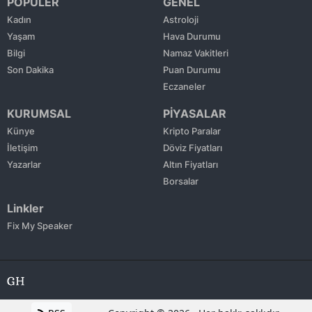
POPÜLER
GENEL
Kadın
Astroloji
Yaşam
Hava Durumu
Bilgi
Namaz Vakitleri
Son Dakika
Puan Durumu
Eczaneler
KURUMSAL
PİYASALAR
Künye
Kripto Paralar
İletişim
Döviz Fiyatları
Yazarlar
Altın Fiyatları
Borsalar
Linkler
Fix My Speaker