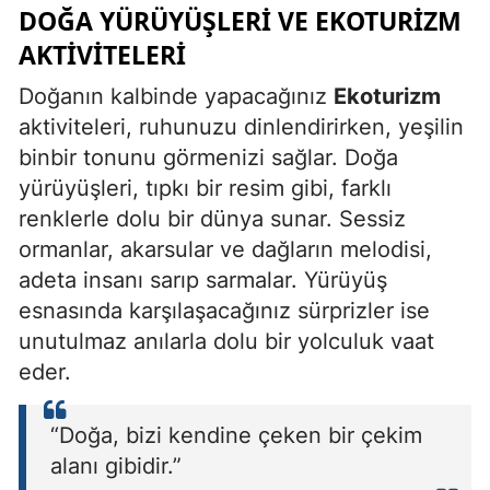
DOĞA YÜRÜYÜŞLERI VE EKOTURIZM
AKTIVITELERI
Doğanın kalbinde yapacağınız
Ekoturizm
aktiviteleri, ruhunuzu dinlendirirken, yeşilin
binbir tonunu görmenizi sağlar. Doğa
yürüyüşleri, tıpkı bir resim gibi, farklı
renklerle dolu bir dünya sunar. Sessiz
ormanlar, akarsular ve dağların melodisi,
adeta insanı sarıp sarmalar. Yürüyüş
esnasında karşılaşacağınız sürprizler ise
unutulmaz anılarla dolu bir yolculuk vaat
eder.
“Doğa, bizi kendine çeken bir çekim
alanı gibidir.”