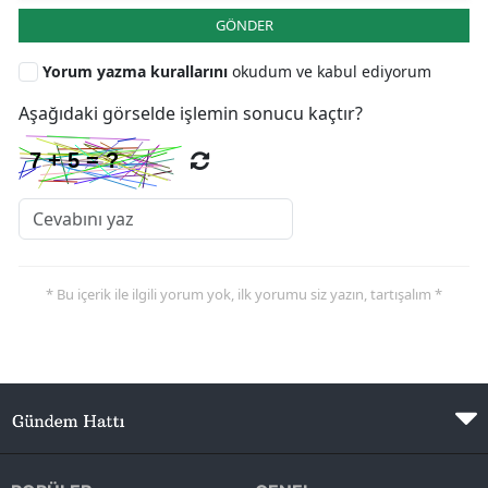
GÖNDER
Yorum yazma kurallarını
okudum ve kabul ediyorum
Aşağıdaki görselde işlemin sonucu kaçtır?
* Bu içerik ile ilgili yorum yok, ilk yorumu siz yazın, tartışalım *