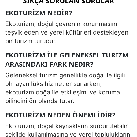
SIKÇA SORULAN SORULAR
EKOTURIZM NEDIR?
Ekoturizm, doğal çevrenin korunmasını
teşvik eden ve yerel kültürleri destekleyen
bir turizm türüdür.
EKOTURIZM ILE GELENEKSEL TURIZM
ARASINDAKI FARK NEDIR?
Geleneksel turizm genellikle doğa ile ilgili
olmayan lüks hizmetler sunarken,
ekoturizm doğa ile etkileşimi ve koruma
bilincini ön planda tutar.
EKOTURIZM NEDEN ÖNEMLIDIR?
Ekoturizm, doğal kaynakların sürdürülebilir
şekilde kullanılmasına ve yerel toplulukların