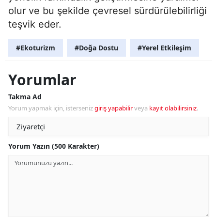
olur ve bu şekilde çevresel sürdürülebilirliği
teşvik eder.
#Ekoturizm
#Doğa Dostu
#Yerel Etkileşim
Yorumlar
Takma Ad
Yorum yapmak için, isterseniz
giriş yapabilir
veya
kayıt olabilirsiniz
.
Yorum Yazın (500 Karakter)