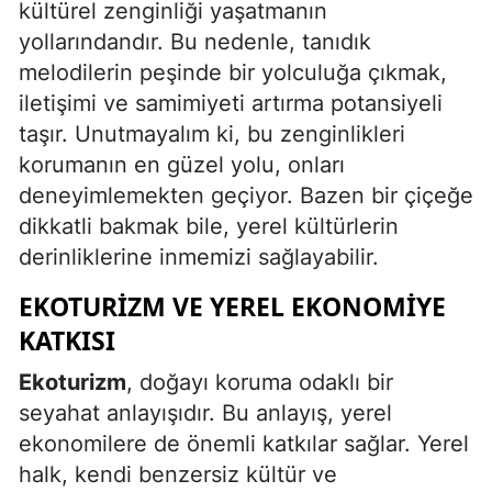
kültürel zenginliği yaşatmanın
yollarındandır. Bu nedenle, tanıdık
melodilerin peşinde bir yolculuğa çıkmak,
iletişimi ve samimiyeti artırma potansiyeli
taşır. Unutmayalım ki, bu zenginlikleri
korumanın en güzel yolu, onları
deneyimlemekten geçiyor. Bazen bir çiçeğe
dikkatli bakmak bile, yerel kültürlerin
derinliklerine inmemizi sağlayabilir.
EKOTURIZM VE YEREL EKONOMIYE
KATKISI
Ekoturizm
, doğayı koruma odaklı bir
seyahat anlayışıdır. Bu anlayış, yerel
ekonomilere de önemli katkılar sağlar. Yerel
halk, kendi benzersiz kültür ve