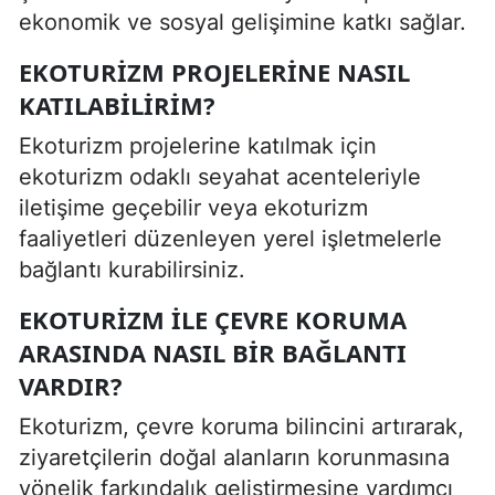
ekonomik ve sosyal gelişimine katkı sağlar.
EKOTURIZM PROJELERINE NASIL
KATILABILIRIM?
Ekoturizm projelerine katılmak için
ekoturizm odaklı seyahat acenteleriyle
iletişime geçebilir veya ekoturizm
faaliyetleri düzenleyen yerel işletmelerle
bağlantı kurabilirsiniz.
EKOTURIZM ILE ÇEVRE KORUMA
ARASINDA NASIL BIR BAĞLANTI
VARDIR?
Ekoturizm, çevre koruma bilincini artırarak,
ziyaretçilerin doğal alanların korunmasına
yönelik farkındalık geliştirmesine yardımcı