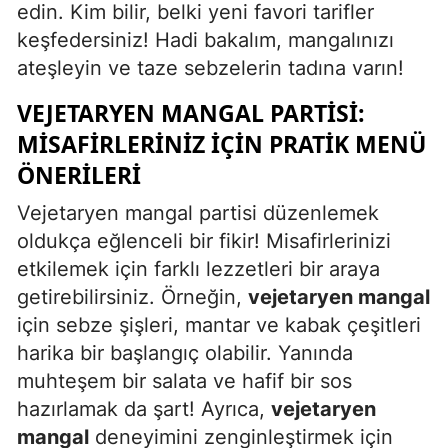
edin. Kim bilir, belki yeni favori tarifler
keşfedersiniz! Hadi bakalım, mangalınızı
ateşleyin ve taze sebzelerin tadına varın!
VEJETARYEN MANGAL PARTISI:
MISAFIRLERINIZ İÇIN PRATIK MENÜ
ÖNERILERI
Vejetaryen mangal partisi düzenlemek
oldukça eğlenceli bir fikir! Misafirlerinizi
etkilemek için farklı lezzetleri bir araya
getirebilirsiniz. Örneğin,
vejetaryen mangal
için sebze şişleri, mantar ve kabak çeşitleri
harika bir başlangıç olabilir. Yanında
muhteşem bir salata ve hafif bir sos
hazırlamak da şart! Ayrıca,
vejetaryen
mangal
deneyimini zenginleştirmek için