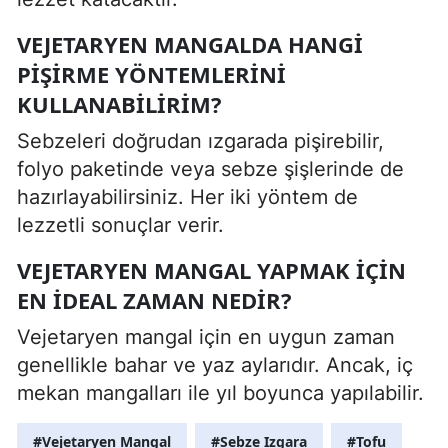
VEJETARYEN MANGALDA HANGI
PIŞIRME YÖNTEMLERINI
KULLANABILIRIM?
Sebzeleri doğrudan ızgarada pişirebilir,
folyo paketinde veya sebze şişlerinde de
hazırlayabilirsiniz. Her iki yöntem de
lezzetli sonuçlar verir.
VEJETARYEN MANGAL YAPMAK IÇIN
EN IDEAL ZAMAN NEDIR?
Vejetaryen mangal için en uygun zaman
genellikle bahar ve yaz aylarıdır. Ancak, iç
mekan mangalları ile yıl boyunca yapılabilir.
#Vejetaryen Mangal
#Sebze Izgara
#Tofu