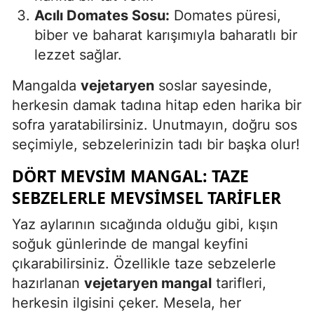
Acılı Domates Sosu:
Domates püresi,
biber ve baharat karışımıyla baharatlı bir
lezzet sağlar.
Mangalda
vejetaryen
soslar sayesinde,
herkesin damak tadına hitap eden harika bir
sofra yaratabilirsiniz. Unutmayın, doğru sos
seçimiyle, sebzelerinizin tadı bir başka olur!
DÖRT MEVSIM MANGAL: TAZE
SEBZELERLE MEVSIMSEL TARIFLER
Yaz aylarının sıcağında olduğu gibi, kışın
soğuk günlerinde de mangal keyfini
çıkarabilirsiniz. Özellikle taze sebzelerle
hazırlanan
vejetaryen mangal
tarifleri,
herkesin ilgisini çeker. Mesela, her