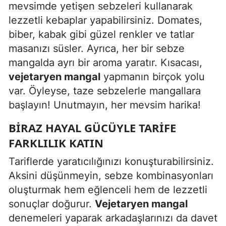
mevsimde yetişen sebzeleri kullanarak
lezzetli kebaplar yapabilirsiniz. Domates,
biber, kabak gibi güzel renkler ve tatlar
masanızı süsler. Ayrıca, her bir sebze
mangalda ayrı bir aroma yaratır. Kısacası,
vejetaryen mangal
yapmanın birçok yolu
var. Öyleyse, taze sebzelerle mangallara
başlayın! Unutmayın, her mevsim harika!
BIRAZ HAYAL GÜCÜYLE TARIFE
FARKLILIK KATIN
Tariflerde yaratıcılığınızı konuşturabilirsiniz.
Aksini düşünmeyin, sebze kombinasyonları
oluşturmak hem eğlenceli hem de lezzetli
sonuçlar doğurur.
Vejetaryen mangal
denemeleri yaparak arkadaşlarınızı da davet