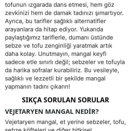
tofunun ızgarada dans etmesi, hem göz
zevkinizi hem de damak tadınızı şımartıyor.
Ayrıca, bu tarifler sağlıklı alternatifler
arayanlara da hitap ediyor. Yukarıda
paylaştığımız tariflerle, dumanı üstünde
sebze ve tofu zenginliği yaratmak artık
daha kolay. Unutmayın, mangal keyfi
sadece etle sınırlı değil; sebzeler ve tofuyla
da harika sofralar kurabiliriz. Bu vesileyle,
sağlıklı ve lezzetli bir şekilde mangal
yapmanın tadını çıkarın!
SIKÇA SORULAN SORULAR
VEJETARYEN MANGAL NEDIR?
Vejetaryen mangal, et yerine sebzeler, tofu,
sebze köfteleri ve diğer bitkisel