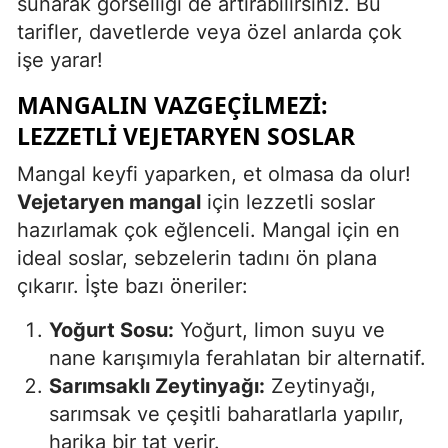
sunarak görselliği de artırabilirsiniz. Bu
tarifler, davetlerde veya özel anlarda çok
işe yarar!
MANGALIN VAZGEÇILMEZI:
LEZZETLI VEJETARYEN SOSLAR
Mangal keyfi yaparken, et olmasa da olur!
Vejetaryen mangal
için lezzetli soslar
hazırlamak çok eğlenceli. Mangal için en
ideal soslar, sebzelerin tadını ön plana
çıkarır. İşte bazı öneriler:
Yoğurt Sosu:
Yoğurt, limon suyu ve
nane karışımıyla ferahlatan bir alternatif.
Sarımsaklı Zeytinyağı:
Zeytinyağı,
sarımsak ve çeşitli baharatlarla yapılır,
harika bir tat verir.