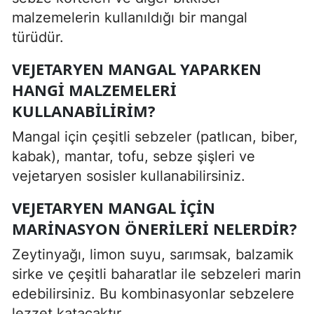
malzemelerin kullanıldığı bir mangal
türüdür.
VEJETARYEN MANGAL YAPARKEN
HANGI MALZEMELERI
KULLANABILIRIM?
Mangal için çeşitli sebzeler (patlıcan, biber,
kabak), mantar, tofu, sebze şişleri ve
vejetaryen sosisler kullanabilirsiniz.
VEJETARYEN MANGAL IÇIN
MARINASYON ÖNERILERI NELERDIR?
Zeytinyağı, limon suyu, sarımsak, balzamik
sirke ve çeşitli baharatlar ile sebzeleri marin
edebilirsiniz. Bu kombinasyonlar sebzelere
lezzet katacaktır.