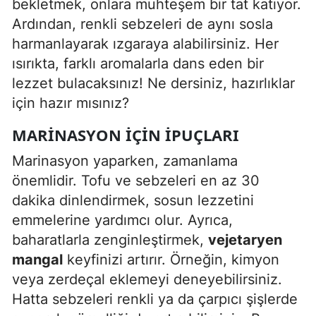
bekletmek, onlara muhteşem bir tat katıyor.
Ardından, renkli sebzeleri de aynı sosla
harmanlayarak ızgaraya alabilirsiniz. Her
ısırıkta, farklı aromalarla dans eden bir
lezzet bulacaksınız! Ne dersiniz, hazırlıklar
için hazır mısınız?
MARINASYON İÇIN İPUÇLARI
Marinasyon yaparken, zamanlama
önemlidir. Tofu ve sebzeleri en az 30
dakika dinlendirmek, sosun lezzetini
emmelerine yardımcı olur. Ayrıca,
baharatlarla zenginleştirmek,
vejetaryen
mangal
keyfinizi artırır. Örneğin, kimyon
veya zerdeçal eklemeyi deneyebilirsiniz.
Hatta sebzeleri renkli ya da çarpıcı şişlerde