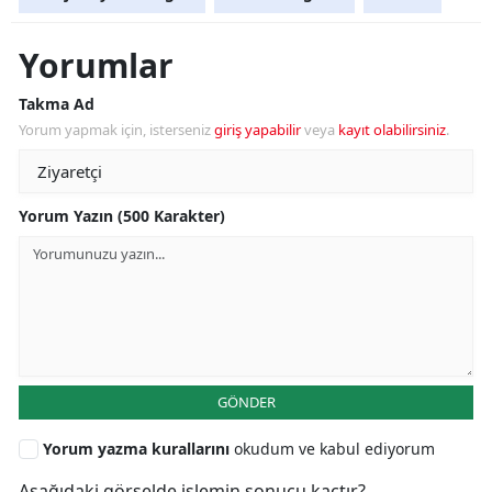
Yorumlar
Takma Ad
Yorum yapmak için, isterseniz
giriş yapabilir
veya
kayıt olabilirsiniz
.
Yorum Yazın (500 Karakter)
GÖNDER
Yorum yazma kurallarını
okudum ve kabul ediyorum
Aşağıdaki görselde işlemin sonucu kaçtır?