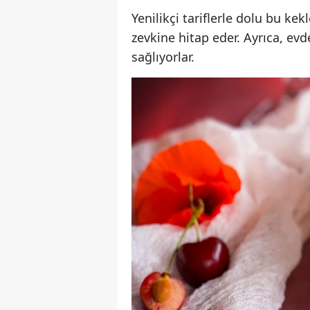
Yenilikçi tariflerle dolu bu kek
zevkine hitap eder. Ayrıca, evde
sağlıyorlar.