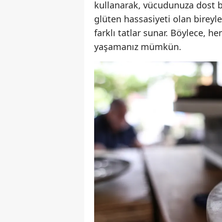
kullanarak, vücudunuza dost bir
glüten hassasiyeti olan bireyle
farklı tatlar sunar. Böylece, h
yaşamanız mümkün.