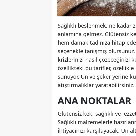
Sağlıklı beslenmek, ne kadar z
anlamına gelmez. Glütensiz kek 
hem damak tadınıza hitap ed
seçenekle tanışmış olursunuz. B
krizlerinizi nasıl çözeceğinizi
özellikteki bu tarifler, özellikl
sunuyor. Un ve şeker yerine kul
atıştırmalıklar yaratabilirsini
ANA NOKTALAR
Glütensiz kek, sağlıklı ve lezzet
Sağlıklı malzemelerle hazırlanm
ihtiyacınızı karşılayacak. Un 