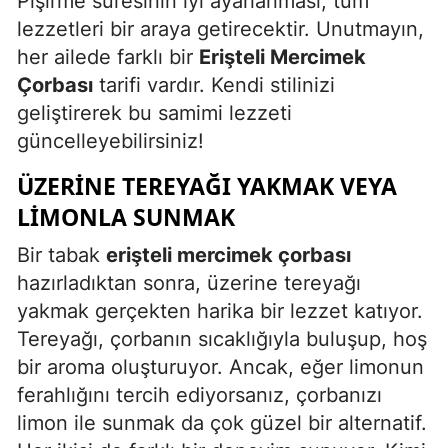
Pişirme süresinin iyi ayarlanması, tüm
lezzetleri bir araya getirecektir. Unutmayın,
her ailede farklı bir
Erişteli Mercimek
Çorbası
tarifi vardır. Kendi stilinizi
geliştirerek bu samimi lezzeti
güncelleyebilirsiniz!
ÜZERINE TEREYAĞI YAKMAK VEYA
LIMONLA SUNMAK
Bir tabak
erişteli mercimek çorbası
hazırladıktan sonra, üzerine tereyağı
yakmak gerçekten harika bir lezzet katıyor.
Tereyağı, çorbanın sıcaklığıyla buluşup, hoş
bir aroma oluşturuyor. Ancak, eğer limonun
ferahlığını tercih ediyorsanız, çorbanızı
limon ile sunmak da çok güzel bir alternatif.