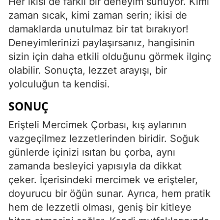
Her ikisi de farklı bir deneyim sunuyor. Kimi
zaman sıcak, kimi zaman serin; ikisi de
damaklarda unutulmaz bir tat bırakıyor!
Deneyimlerinizi paylaşırsanız, hangisinin
sizin için daha etkili olduğunu görmek ilginç
olabilir. Sonuçta, lezzet arayışı, bir
yolculuğun ta kendisi.
SONUÇ
Erişteli Mercimek Çorbası, kış aylarının
vazgeçilmez lezzetlerinden biridir. Soğuk
günlerde içinizi ısıtan bu çorba, aynı
zamanda besleyici yapısıyla da dikkat
çeker. İçerisindeki mercimek ve erişteler,
doyurucu bir öğün sunar. Ayrıca, hem pratik
hem de lezzetli olması, geniş bir kitleye