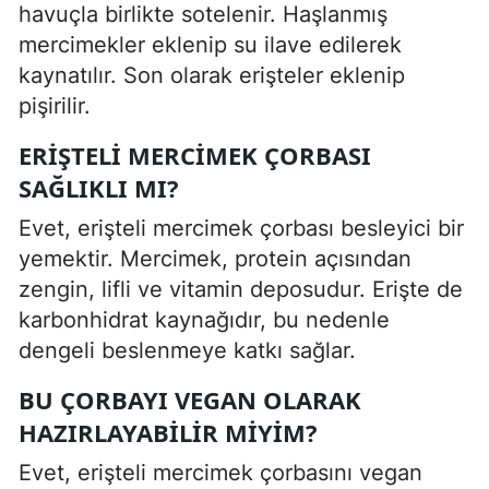
havuçla birlikte sotelenir. Haşlanmış
mercimekler eklenip su ilave edilerek
kaynatılır. Son olarak erişteler eklenip
pişirilir.
ERIŞTELI MERCIMEK ÇORBASI
SAĞLIKLI MI?
Evet, erişteli mercimek çorbası besleyici bir
yemektir. Mercimek, protein açısından
zengin, lifli ve vitamin deposudur. Erişte de
karbonhidrat kaynağıdır, bu nedenle
dengeli beslenmeye katkı sağlar.
BU ÇORBAYI VEGAN OLARAK
HAZIRLAYABILIR MIYIM?
Evet, erişteli mercimek çorbasını vegan