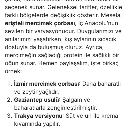
seçenek sunar. Geleneksel tarifler, özellikle
farklı bölgelerde değişiklik gösterir. Mesela,
erişteli mercimek çorbası
, İç Anadolu'nun
sevilen bir varyasyonudur. Duygularımızı ve
anılarımızı yaşatırken, kış aylarının sıcacık
dostuyla da buluşmuş oluruz. Ayrıca,
mercimeğin sağladığı protein ile sağlıklı bir
öğün sunar. Hemen paylaşalım, işte birkaç
örnek:
İzmir mercimek çorbası
: Daha baharatlı
ve zeytinyağlıdır.
Gaziantep usulü
: Şalgam ve
baharatlarla zenginleştirilmiştir.
Trakya versiyonu
: Süt ve un ile krema
kıvamında yapılır.