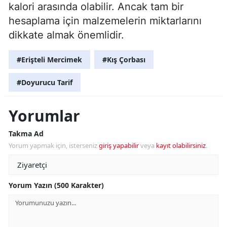
kalori arasında olabilir. Ancak tam bir
hesaplama için malzemelerin miktarlarını
dikkate almak önemlidir.
#Erişteli Mercimek
#Kış Çorbası
#Doyurucu Tarif
Yorumlar
Takma Ad
Yorum yapmak için, isterseniz
giriş yapabilir
veya
kayıt olabilirsiniz
.
Yorum Yazın (500 Karakter)