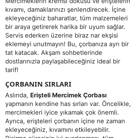
Mercimeklerin kremsi dokusu ve eriştelerin
kıvamı, damaklarınızı şenlendirecek. İçine
ekleyeceğiniz baharatlar, tüm malzemeleri
bir araya getirerek harika bir uyum sağlar.
Servis ederken üzerine biraz nar ekşisi
eklemeyi unutmayın! Bu, çorbanıza ayrı bir
tat katacak. Akşam sohbetlerinde
dostlarınızla paylaşabileceğiniz ideal bir
tarif!
ÇORBANIN SIRLARI
Aslında,
Erişteli Mercimek Çorbası
yapmanın kendine has sırları var. Öncelikle,
mercimekleri iyice yıkamak çok önemli.
Ayrıca, erişteleri çorbanın içine ne zaman
ekleyeceğiniz, kıvamını etkileyebilir.