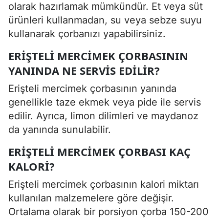
olarak hazırlamak mümkündür. Et veya süt
ürünleri kullanmadan, su veya sebze suyu
kullanarak çorbanızı yapabilirsiniz.
ERIŞTELI MERCIMEK ÇORBASININ
YANINDA NE SERVIS EDILIR?
Erişteli mercimek çorbasının yanında
genellikle taze ekmek veya pide ile servis
edilir. Ayrıca, limon dilimleri ve maydanoz
da yanında sunulabilir.
ERIŞTELI MERCIMEK ÇORBASI KAÇ
KALORI?
Erişteli mercimek çorbasının kalori miktarı
kullanılan malzemelere göre değişir.
Ortalama olarak bir porsiyon çorba 150-200