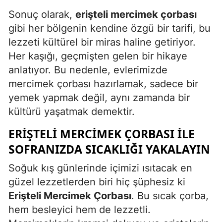
Sonuç olarak,
erişteli mercimek çorbası
gibi her bölgenin kendine özgü bir tarifi, bu
lezzeti kültürel bir miras haline getiriyor.
Her kaşığı, geçmişten gelen bir hikaye
anlatıyor. Bu nedenle, evlerimizde
mercimek çorbası hazırlamak, sadece bir
yemek yapmak değil, aynı zamanda bir
kültürü yaşatmak demektir.
ERIŞTELI MERCIMEK ÇORBASI İLE
SOFRANIZDA SICAKLIĞI YAKALAYIN
Soğuk kış günlerinde içimizi ısıtacak en
güzel lezzetlerden biri hiç şüphesiz ki
Erişteli Mercimek Çorbası
. Bu sıcak çorba,
hem besleyici hem de lezzetli.