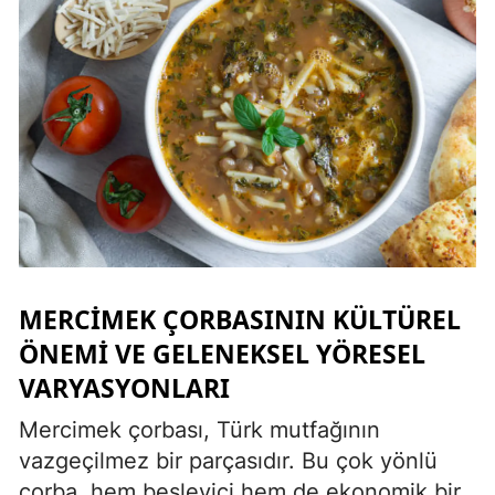
MERCIMEK ÇORBASININ KÜLTÜREL
ÖNEMI VE GELENEKSEL YÖRESEL
VARYASYONLARI
Mercimek çorbası, Türk mutfağının
vazgeçilmez bir parçasıdır. Bu çok yönlü
çorba, hem besleyici hem de ekonomik bir