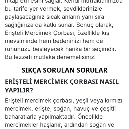
hitap etmesini sağlar. Kendi mutfaklarınızda
bu tarife yer vermek, sevdiklerinizle
paylaşacağınız sıcak anların yanı sıra
sağlığınıza da katkı sunar. Sonuç olarak,
Erişteli Mercimek Çorbası, özellikle kış
mevsiminde hem bedeninizi hem de
ruhunuzu besleyecek harika bir seçimdir.
Bu lezzeti mutlaka denemelisiniz!
SIKÇA SORULAN SORULAR
ERIŞTELI MERCIMEK ÇORBASI NASIL
YAPILIR?
Erişteli mercimek çorbası, yeşil veya kırmızı
mercimek, erişte, soğan, havuç ve çeşitli
baharatlarla yapılmaktadır. Öncelikle
mercimekler haşlanır, ardından soğan ve