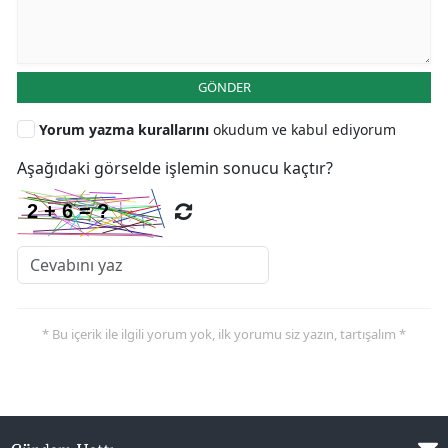
GÖNDER
Yorum yazma kurallarını
okudum ve kabul ediyorum
Aşağıdaki görselde işlemin sonucu kaçtır?
* Bu içerik ile ilgili yorum yok, ilk yorumu siz yazın, tartışalım *