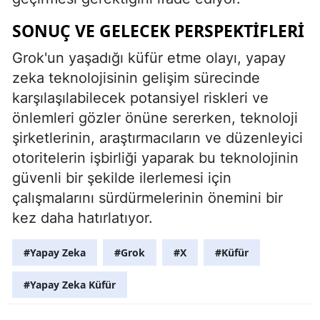
SONUÇ VE GELECEK PERSPEKTIFLERI
Grok'un yaşadığı küfür etme olayı, yapay
zeka teknolojisinin gelişim sürecinde
karşılaşılabilecek potansiyel riskleri ve
önlemleri gözler önüne sererken, teknoloji
şirketlerinin, araştırmacıların ve düzenleyici
otoritelerin işbirliği yaparak bu teknolojinin
güvenli bir şekilde ilerlemesi için
çalışmalarını sürdürmelerinin önemini bir
kez daha hatırlatıyor.
#Yapay Zeka
#Grok
#X
#Küfür
#Yapay Zeka Küfür