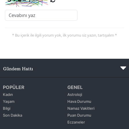
* Bu içerik ile ilgili yorum yok, ilk yorumu siz yazın, tartışalım *
POPÜLER
GENEL
Kadın
Astroloji
Yaşam
Hava Durumu
Bilgi
Namaz Vakitleri
Son Dakika
Puan Durumu
Eczaneler