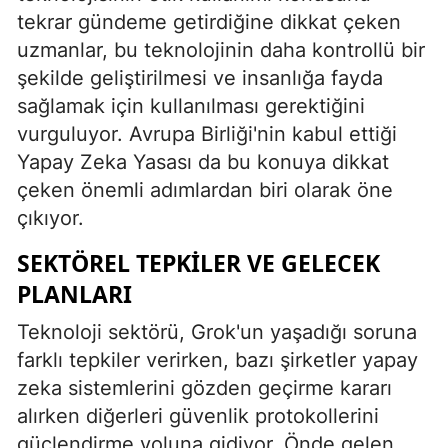
tekrar gündeme getirdiğine dikkat çeken
Yalova
uzmanlar, bu teknolojinin daha kontrollü bir
şekilde geliştirilmesi ve insanlığa fayda
Karabük
sağlamak için kullanılması gerektiğini
Kilis
vurguluyor. Avrupa Birliği'nin kabul ettiği
Yapay Zeka Yasası da bu konuya dikkat
Osmaniye
çeken önemli adımlardan biri olarak öne
Düzce
çıkıyor.
SEKTÖREL TEPKILER VE GELECEK
PLANLARI
Teknoloji sektörü, Grok'un yaşadığı soruna
farklı tepkiler verirken, bazı şirketler yapay
zeka sistemlerini gözden geçirme kararı
alırken diğerleri güvenlik protokollerini
güçlendirme yoluna gidiyor. Önde gelen