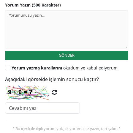
Yorum Yazın (500 Karakter)
GÖNDER
Yorum yazma kurallarını
okudum ve kabul ediyorum
Aşağıdaki görselde işlemin sonucu kaçtır?
* Bu içerik ile ilgili yorum yok, ilk yorumu siz yazın, tartışalım *