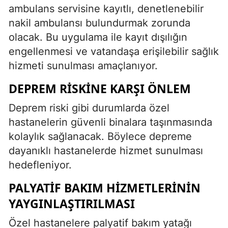
ambulans servisine kayıtlı, denetlenebilir
nakil ambulansı bulundurmak zorunda
olacak. Bu uygulama ile kayıt dışılığın
engellenmesi ve vatandaşa erişilebilir sağlık
hizmeti sunulması amaçlanıyor.
DEPREM RISKINE KARŞI ÖNLEM
Deprem riski gibi durumlarda özel
hastanelerin güvenli binalara taşınmasında
kolaylık sağlanacak. Böylece depreme
dayanıklı hastanelerde hizmet sunulması
hedefleniyor.
PALYATIF BAKIM HIZMETLERININ
YAYGINLAŞTIRILMASI
Özel hastanelere palyatif bakım yatağı