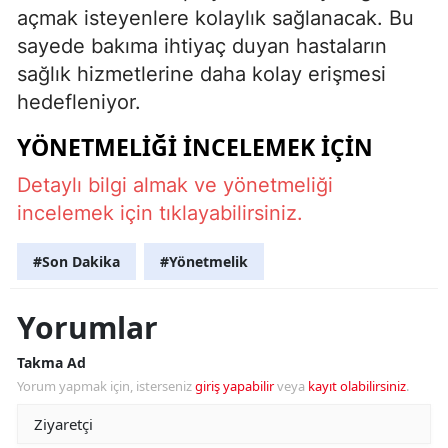
açmak isteyenlere kolaylık sağlanacak. Bu
sayede bakıma ihtiyaç duyan hastaların
sağlık hizmetlerine daha kolay erişmesi
hedefleniyor.
YÖNETMELIĞI İNCELEMEK İÇIN
Detaylı bilgi almak ve yönetmeliği
incelemek için tıklayabilirsiniz.
#Son Dakika
#Yönetmelik
Yorumlar
Takma Ad
Yorum yapmak için, isterseniz
giriş yapabilir
veya
kayıt olabilirsiniz
.