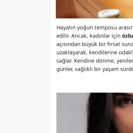
Hayatın yoğun temposu arasın
edilir. Ancak, kadınlar için
özb
açısından büyük bir fırsat sun
uzaklaşarak, kendilerine odak
sağlar. Kendine dönme, yenile
günler, sağlıklı bir yaşam sür