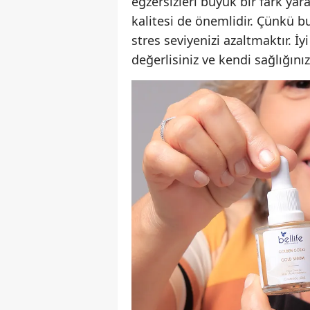
egzersizleri büyük bir fark yar
kalitesi de önemlidir. Çünkü b
stres seviyenizi azaltmaktır. İyi
değerlisiniz ve kendi sağlığınız