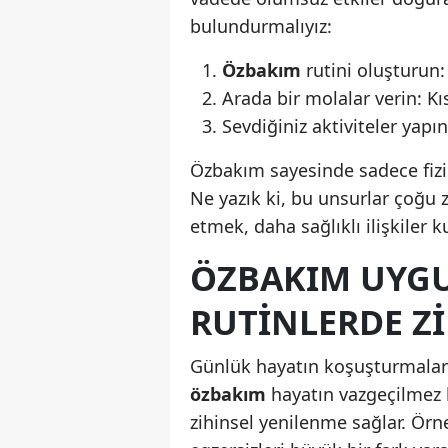
bulundurmalıyız:
Özbakım
rutini oluşturun: 
Arada bir molalar verin: Kı
Sevdiğiniz aktiviteler yapın
Özbakım sayesinde sadece fizi
Ne yazık ki, bu unsurlar çoğu 
etmek, daha sağlıklı ilişkiler k
ÖZBAKIM UYG
RUTINLERDE Z
Günlük hayatın koşuşturmalar
özbakım
hayatın vazgeçilmez b
zihinsel yenilenme sağlar. Örn