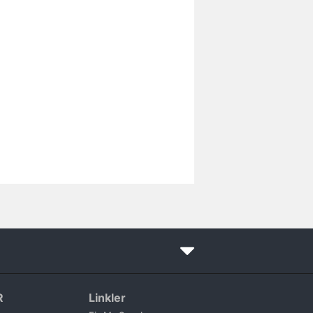
R
Linkler