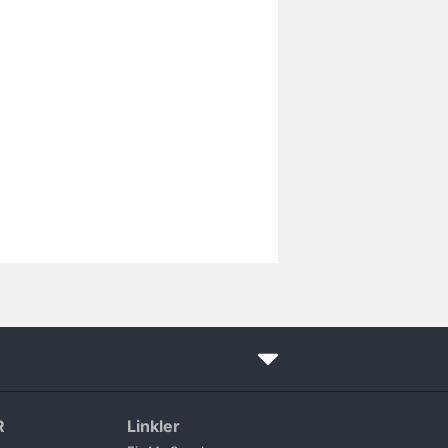
R
Linkler