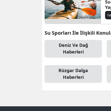
Su
Ya
Ta
Su Sporları İle İlişkili Konu
Deniz Ve Dağ
Haberleri
Rüzgar Dalga
Haberleri