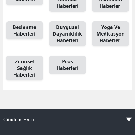
Haberleri
Haberleri
Yozgat
Zonguldak
Beslenme
Duygusal
Yoga Ve
Haberleri
Dayanıklılık
Meditasyon
Aksaray
Haberleri
Haberleri
Bayburt
Karaman
Zihinsel
Pcos
Sağlık
Haberleri
Kırıkkale
Haberleri
Batman
Şırnak
Bartın
Ardahan
Iğdır