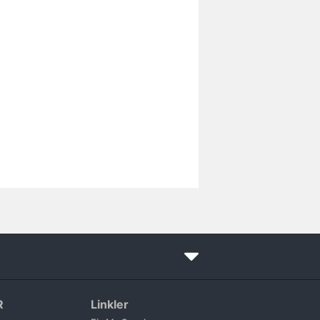
R
Linkler