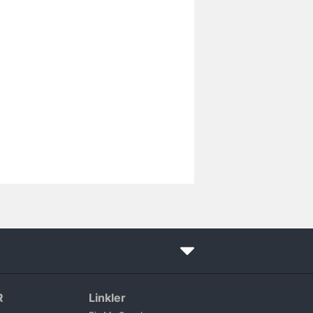
R
Linkler