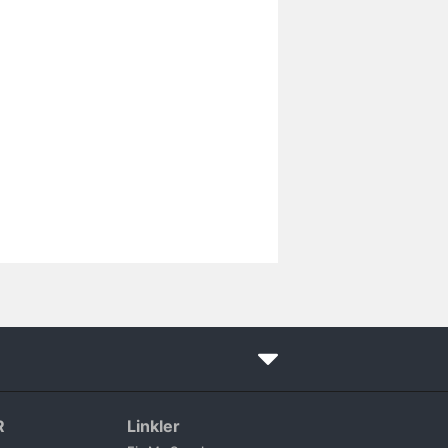
R
Linkler