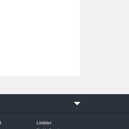
R
Linkler