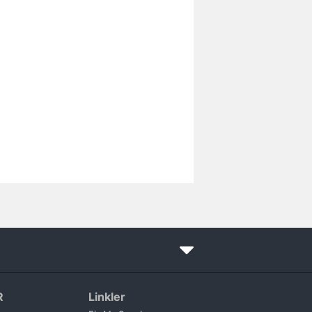
R
Linkler