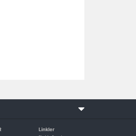
R
Linkler