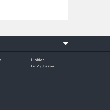
R
Linkler
Fix My Speaker