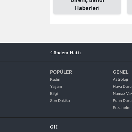
Haberleri
POPÜLER
GENEL
Kadın
Astroloji
Yaşam
Hava Dur
Bilgi
Namaz Vaki
Son Dakika
Puan Dur
Eczaneler