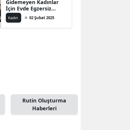
Gidemeyen Kadınlar
İçin Evde Egzersiz
Rutinleri
Kadın
02 Şubat 2025
Rutin Oluşturma
Haberleri