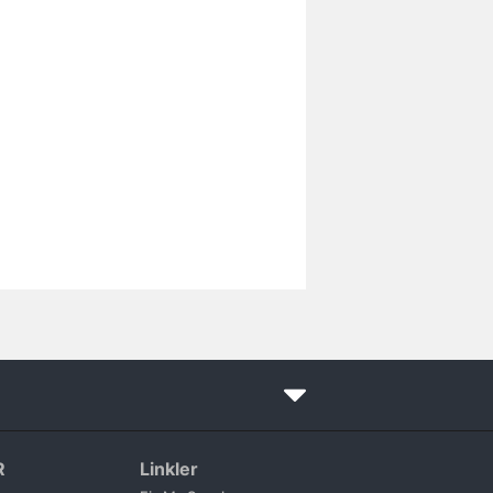
R
Linkler