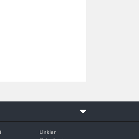
R
Linkler