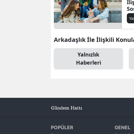
İli
So
Y
Arkadaşlık İle İlişkili Konul
Yalnızlık
Haberleri
POPÜLER
GENEL