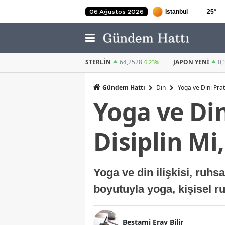
25
°
06 Ağustos 2026
STERLIN
64,2528
JAPON YENI
0,3026
KUVEYT DINAR
0.23%
0.17%
Gündem Hattı
Din
Yoga ve Dini Prati
Yoga ve Din
Disiplin Mi
Yoga ve din ilişkisi, ruhsa
boyutuyla yoga, kişisel r
Bestami Eray Bilir