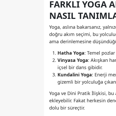
FARKLI YOGA A
NASIL TANIML
Yoga, aslına bakarsanız, yalnız
doğru akım seçimi, bu yolculuğ
ama derinlemesine düşündüğün
Hatha Yoga
: Temel pozlar 
Vinyasa Yoga
: Akışkan ha
içsel bir dans gibidir.
Kundalini Yoga
: Enerji me
gizemli bir yolculuğa çıkan 
Yoga ve Dini Pratik İlişkisi, bu
ekleyebilir. Fakat herkesin de
dolu bir süreçtir.