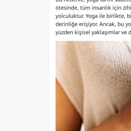
ötesinde, tüm insanlık için zi
yolculuktur. Yoga ile birlikte, 
derinliğe erişiyor. Ancak, bu y
yüzden kişisel yaklaşımlar ve