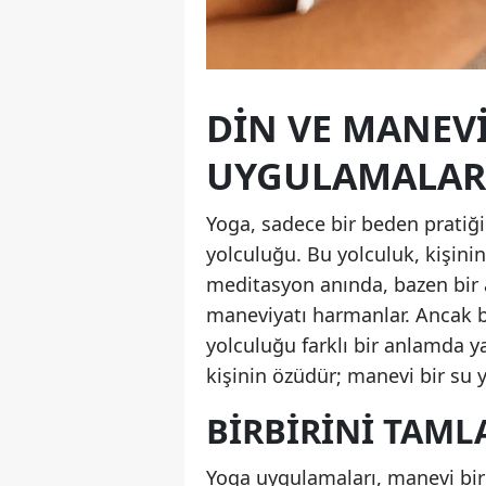
DIN VE MANEVI
UYGULAMALAR
Yoga, sadece bir beden pratiği
yolculuğu. Bu yolculuk, kişinin
meditasyon anında, bazen bir a
maneviyatı harmanlar. Ancak b
yolculuğu farklı bir anlamda y
kişinin özüdür; manevi bir su 
BIRBIRINI TAM
Yoga uygulamaları, manevi bir 