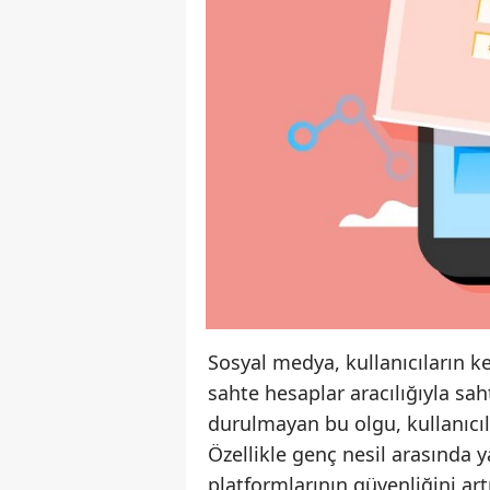
Sosyal medya, kullanıcıların ke
sahte hesaplar aracılığıyla s
durulmayan bu olgu, kullanıcıl
Özellikle genç nesil arasında 
platformlarının güvenliğini ar