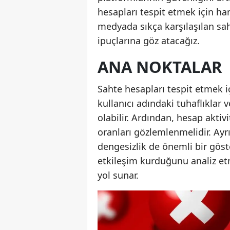
hesapları tespit etmek için han
medyada sıkça karşılaşılan sah
ipuçlarına göz atacağız.
ANA NOKTALAR
Sahte hesapları tespit etmek i
kullanıcı adındaki tuhaflıklar v
olabilir. Ardından, hesap aktivi
oranları gözlemlenmelidir. Ayrıc
dengesizlik de önemli bir göste
etkileşim kurduğunu analiz etme
yol sunar.