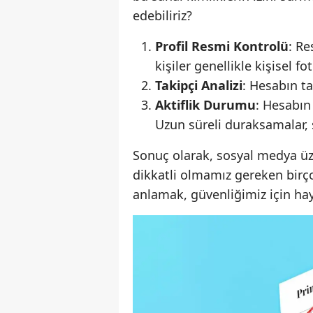
edebiliriz?
Profil Resmi Kontrolü
: R
kişiler genellikle kişisel fo
Takipçi Analizi
: Hesabın ta
Aktiflik Durumu
: Hesabın
Uzun süreli duraksamalar, s
Sonuç olarak, sosyal medya üz
dikkatli olmamız gereken birç
anlamak, güvenliğimiz için ha