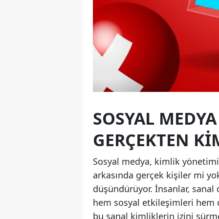
SOSYAL MEDYA 
GERÇEKTEN KI
Sosyal medya, kimlik yönetimi 
arkasında gerçek kişiler mi y
düşündürüyor. İnsanlar, sanal 
hem sosyal etkileşimleri hem d
bu sanal kimliklerin izini sürm