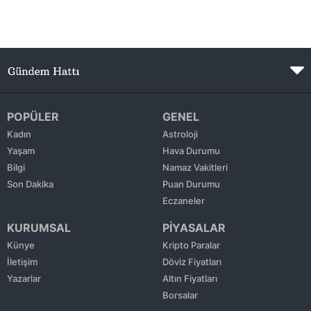
POPÜLER
GENEL
Kadın
Astroloji
Yaşam
Hava Durumu
Bilgi
Namaz Vakitleri
Son Dakika
Puan Durumu
Eczaneler
KURUMSAL
PİYASALAR
Künye
Kripto Paralar
İletişim
Döviz Fiyatları
Yazarlar
Altın Fiyatları
Borsalar