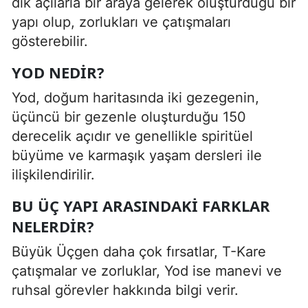
dik açılarla bir araya gelerek oluşturduğu bir
yapı olup, zorlukları ve çatışmaları
gösterebilir.
YOD NEDIR?
Yod, doğum haritasında iki gezegenin,
üçüncü bir gezenle oluşturduğu 150
derecelik açıdır ve genellikle spiritüel
büyüme ve karmaşık yaşam dersleri ile
ilişkilendirilir.
BU ÜÇ YAPI ARASINDAKI FARKLAR
NELERDIR?
Büyük Üçgen daha çok fırsatlar, T-Kare
çatışmalar ve zorluklar, Yod ise manevi ve
ruhsal görevler hakkında bilgi verir.