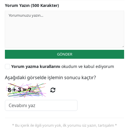
Yorum Yazın (500 Karakter)
GÖNDER
Yorum yazma kurallarını
okudum ve kabul ediyorum
Aşağıdaki görselde işlemin sonucu kaçtır?
* Bu içerik ile ilgili yorum yok, ilk yorumu siz yazın, tartışalım *