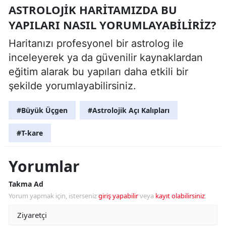
ASTROLOJIK HARITAMIZDA BU
YAPILARI NASIL YORUMLAYABILIRIZ?
Haritanızı profesyonel bir astrolog ile
inceleyerek ya da güvenilir kaynaklardan
eğitim alarak bu yapıları daha etkili bir
şekilde yorumlayabilirsiniz.
#Büyük Üçgen
#Astrolojik Açı Kalıpları
#T-kare
Yorumlar
Takma Ad
Yorum yapmak için, isterseniz
giriş yapabilir
veya
kayıt olabilirsiniz
.