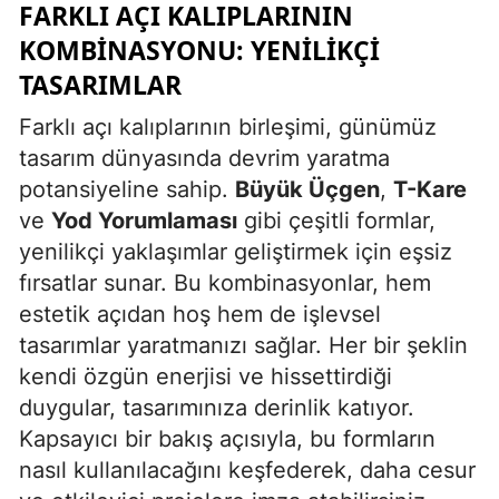
FARKLI AÇI KALIPLARININ
KOMBINASYONU: YENILIKÇI
TASARIMLAR
Farklı açı kalıplarının birleşimi, günümüz
tasarım dünyasında devrim yaratma
potansiyeline sahip.
Büyük Üçgen
,
T-Kare
ve
Yod Yorumlaması
gibi çeşitli formlar,
yenilikçi yaklaşımlar geliştirmek için eşsiz
fırsatlar sunar. Bu kombinasyonlar, hem
estetik açıdan hoş hem de işlevsel
tasarımlar yaratmanızı sağlar. Her bir şeklin
kendi özgün enerjisi ve hissettirdiği
duygular, tasarımınıza derinlik katıyor.
Kapsayıcı bir bakış açısıyla, bu formların
nasıl kullanılacağını keşfederek, daha cesur