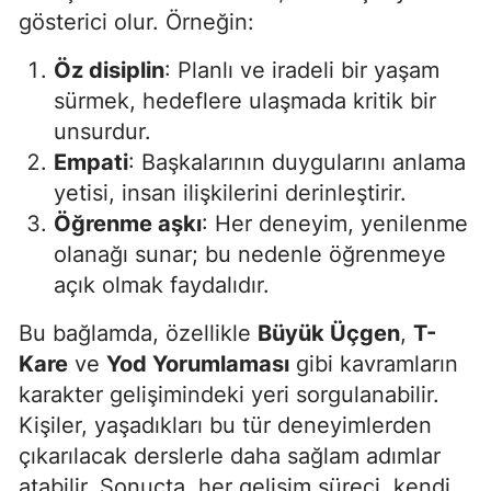
gösterici olur. Örneğin:
Öz disiplin
: Planlı ve iradeli bir yaşam
sürmek, hedeflere ulaşmada kritik bir
unsurdur.
Empati
: Başkalarının duygularını anlama
yetisi, insan ilişkilerini derinleştirir.
Öğrenme aşkı
: Her deneyim, yenilenme
olanağı sunar; bu nedenle öğrenmeye
açık olmak faydalıdır.
Bu bağlamda, özellikle
Büyük Üçgen
,
T-
Kare
ve
Yod Yorumlaması
gibi kavramların
karakter gelişimindeki yeri sorgulanabilir.
Kişiler, yaşadıkları bu tür deneyimlerden
çıkarılacak derslerle daha sağlam adımlar
atabilir. Sonuçta, her gelişim süreci, kendi