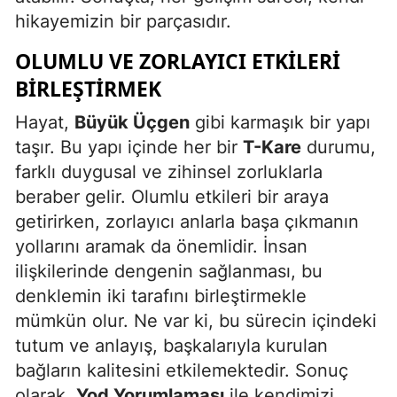
hikayemizin bir parçasıdır.
OLUMLU VE ZORLAYICI ETKILERI
BIRLEŞTIRMEK
Hayat,
Büyük Üçgen
gibi karmaşık bir yapı
taşır. Bu yapı içinde her bir
T-Kare
durumu,
farklı duygusal ve zihinsel zorluklarla
beraber gelir. Olumlu etkileri bir araya
getirirken, zorlayıcı anlarla başa çıkmanın
yollarını aramak da önemlidir. İnsan
ilişkilerinde dengenin sağlanması, bu
denklemin iki tarafını birleştirmekle
mümkün olur. Ne var ki, bu sürecin içindeki
tutum ve anlayış, başkalarıyla kurulan
bağların kalitesini etkilemektedir. Sonuç
olarak,
Yod Yorumlaması
ile kendimizi