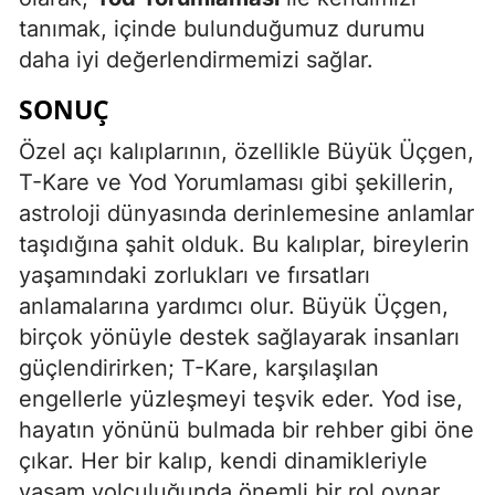
tanımak, içinde bulunduğumuz durumu
daha iyi değerlendirmemizi sağlar.
SONUÇ
Özel açı kalıplarının, özellikle Büyük Üçgen,
T-Kare ve Yod Yorumlaması gibi şekillerin,
astroloji dünyasında derinlemesine anlamlar
taşıdığına şahit olduk. Bu kalıplar, bireylerin
yaşamındaki zorlukları ve fırsatları
anlamalarına yardımcı olur. Büyük Üçgen,
birçok yönüyle destek sağlayarak insanları
güçlendirirken; T-Kare, karşılaşılan
engellerle yüzleşmeyi teşvik eder. Yod ise,
hayatın yönünü bulmada bir rehber gibi öne
çıkar. Her bir kalıp, kendi dinamikleriyle
yaşam yolculuğunda önemli bir rol oynar.