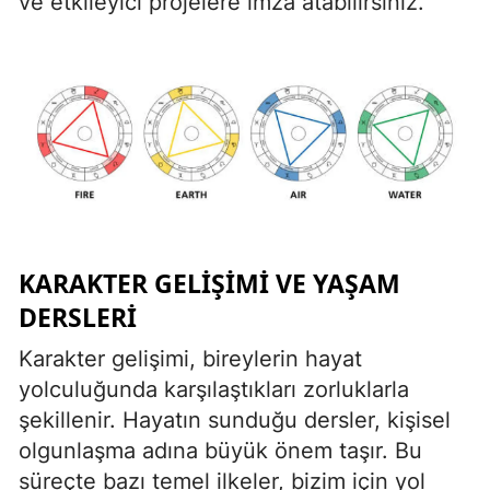
ve etkileyici projelere imza atabilirsiniz.
KARAKTER GELIŞIMI VE YAŞAM
DERSLERI
Karakter gelişimi, bireylerin hayat
yolculuğunda karşılaştıkları zorluklarla
şekillenir. Hayatın sunduğu dersler, kişisel
olgunlaşma adına büyük önem taşır. Bu
süreçte bazı temel ilkeler, bizim için yol