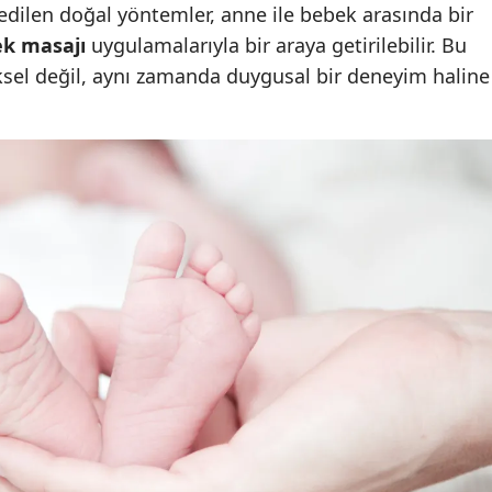
edilen doğal yöntemler, anne ile bebek arasında bir
k masajı
uygulamalarıyla bir araya getirilebilir. Bu
Yalova
iksel değil, aynı zamanda duygusal bir deneyim haline
Karabük
Kilis
Osmaniye
Düzce