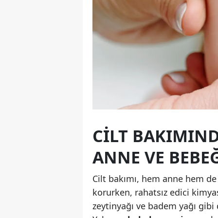
CILT BAKIMIN
ANNE VE BEBE
Cilt bakımı, hem anne hem de b
korurken, rahatsız edici kimya
zeytinyağı ve badem yağı gibi 