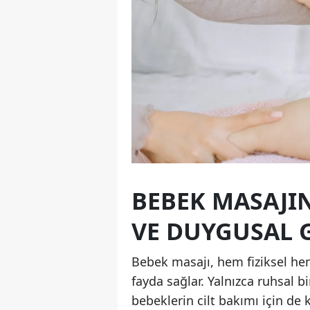
BEBEK MASAJIN
VE DUYGUSAL 
Bebek masajı, hem fiziksel he
fayda sağlar. Yalnızca ruhsal
bebeklerin cilt bakımı için de k