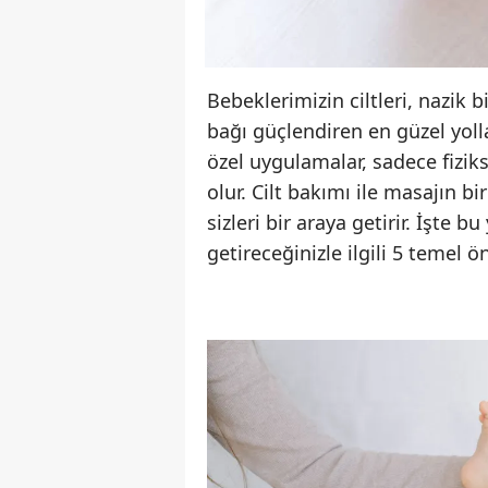
Bebeklerimizin ciltleri, nazik 
bağı güçlendiren en güzel yoll
özel uygulamalar, sadece fizik
olur. Cilt bakımı ile masajın 
sizleri bir araya getirir. İşte 
getireceğinizle ilgili 5 temel ö